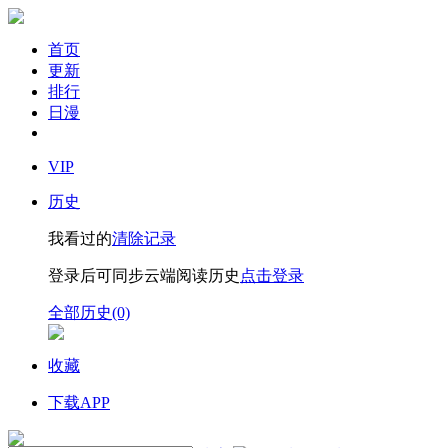
首页
更新
排行
日漫
VIP
历史
我看过的
清除记录
登录后可同步云端阅读历史
点击登录
全部历史(0)
收藏
下载APP