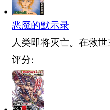
恶魔的默示录
人类即将灭亡。在救世主
评分: