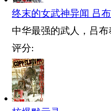
终末的女武神异闻 吕
中华最强的武人，吕布
评分: