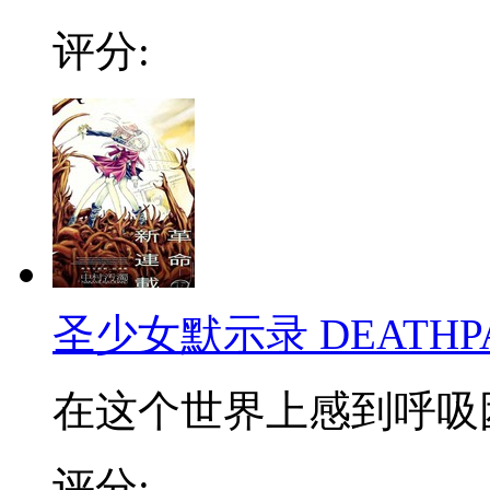
评分:
圣少女默示录 DEATHPA
在这个世界上感到呼吸困
评分: