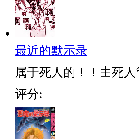
最近的默示录
属于死人的！！由死人管
评分: