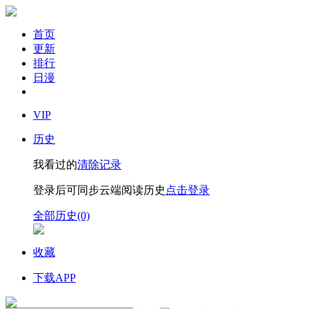
首页
更新
排行
日漫
VIP
历史
我看过的
清除记录
登录后可同步云端阅读历史
点击登录
全部历史(0)
收藏
下载APP