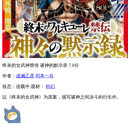
终末的女武神禁传 诸神的默示录
7.0分
作者：
成濑乙彦
冈本一兵
状态：
连载中
题材：
科幻
以《终末的女武神》为原案，描写诸神之间决斗的衍生作。