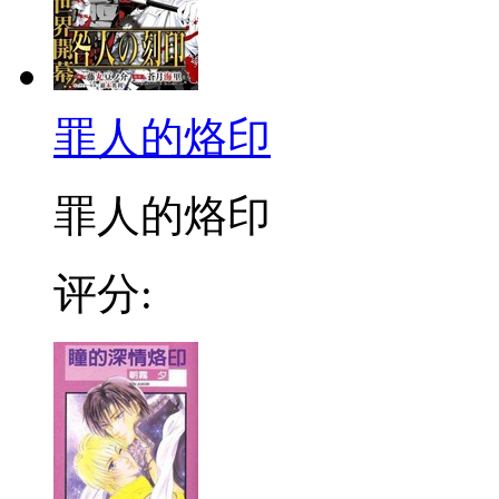
罪人的烙印
罪人的烙印
评分: