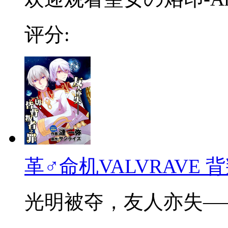
评分:
革♂命机VALVRAVE 
光明被夺，友人亦失——