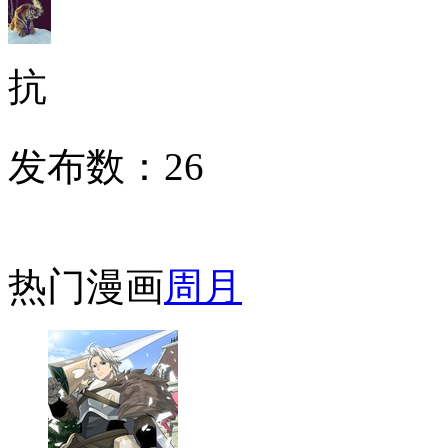
抗
发布数：
26
热门漫画
周
月