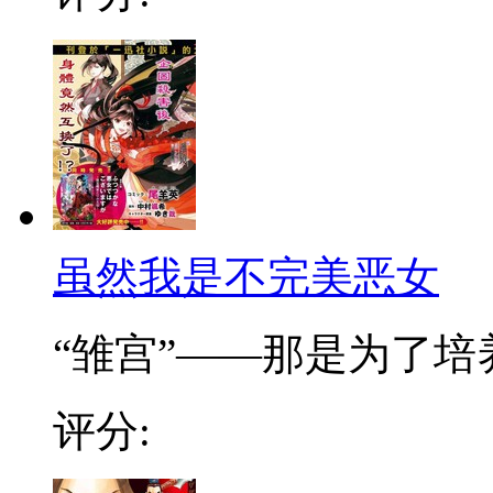
虽然我是不完美恶女
“雏宫”——那是为了培养.
评分: