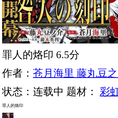
罪人的烙印
6.5分
作者：
苍月海里 藤丸豆
状态：
连载中
题材：
彩
罪人的烙印