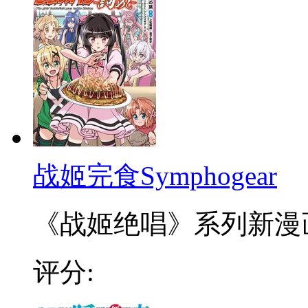
战姬完食Symphogear
《战姬绝唱》系列新漫
评分: