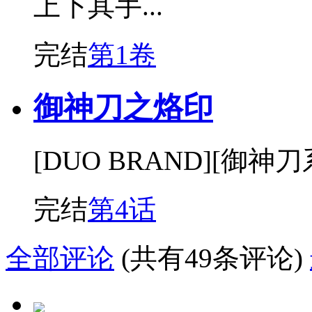
上下其手...
完结
第1卷
御神刀之烙印
[DUO BRAND][御
完结
第4话
全部评论
(共有49条评论)