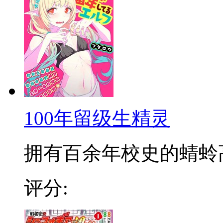
100年留级生精灵
拥有百余年校史的蜻蛉高校
评分: