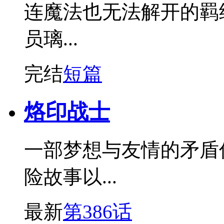
连魔法也无法解开的羁
员璃...
完结
短篇
烙印战士
一部梦想与友情的矛盾
险故事以...
最新
第386话