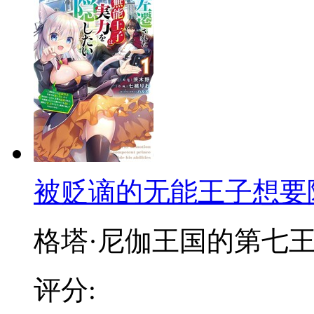
被贬谪的无能王子想要
格塔·尼伽王国的第七王子
评分: