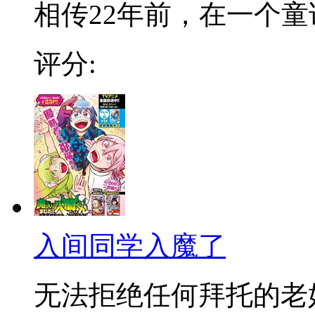
相传22年前，在一个童话
评分:
入间同学入魔了
无法拒绝任何拜托的老好人