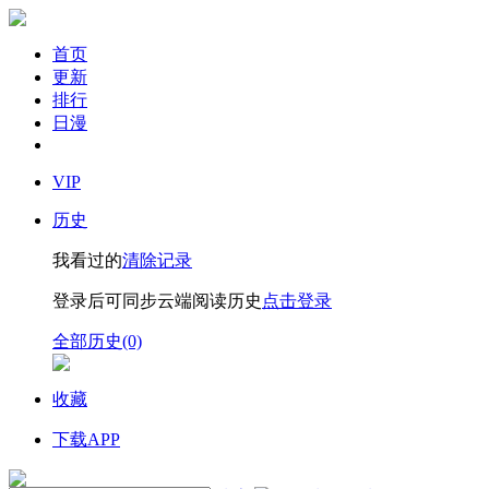
首页
更新
排行
日漫
VIP
历史
我看过的
清除记录
登录后可同步云端阅读历史
点击登录
全部历史(0)
收藏
下载APP