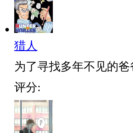
猎人
为了寻找多年不见的爸爸，
评分: