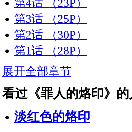
第4话
（23P）
第3话
（25P）
第2话
（30P）
第1话
（28P）
展开全部章节
看过《罪人的烙印》的
淡红色的烙印