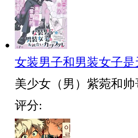
女装男子和男装女子是
美少女（男）紫菀和帅哥（
评分: