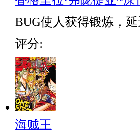
BUG使人获得锻炼，延迟
评分:
海贼王