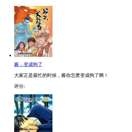
酱，变成狗了
大家正是最忙的时候，酱你怎麽变成狗了啊！
评分: