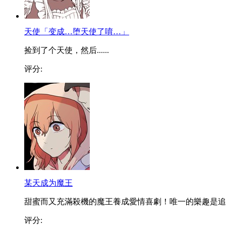
天使「变成…堕天使了唷…」
捡到了个天使，然后......
评分:
某天成为魔王
甜蜜而又充滿殺機的魔王養成愛情喜劇！唯一的樂趣是追..
评分: