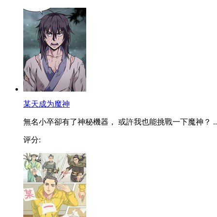
某天成为魔神
無名小卒卻有了神秘機器， 或許我也能挑戰一下魔神？ ..
评分: