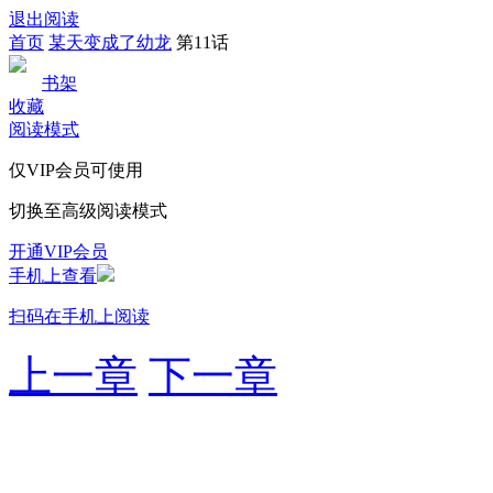
退出阅读
首页
某天变成了幼龙
第11话
书架
收藏
阅读模式
仅VIP会员可使用
切换至高级阅读模式
开通VIP会员
手机上查看
扫码在手机上阅读
上一章
下一章