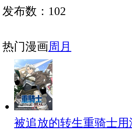
发布数：
102
热门漫画
周
月
被追放的转生重骑士用