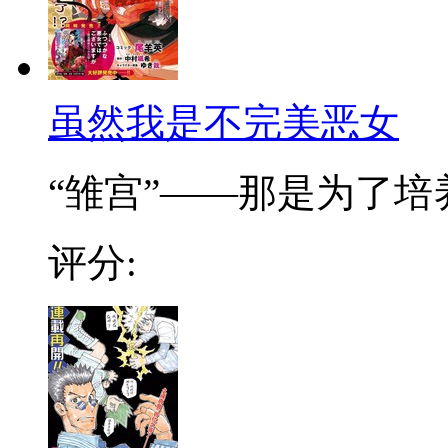
虽然我是不完美恶女
“雏宫”——那是为了培养.
评分: