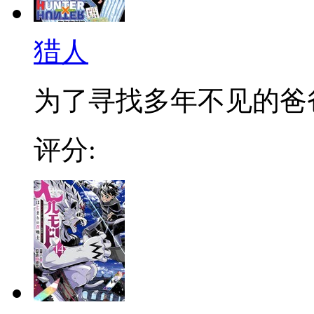
猎人
为了寻找多年不见的爸爸，
评分: