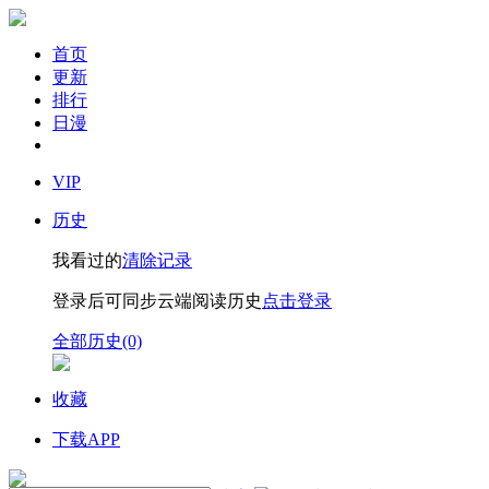
首页
更新
排行
日漫
VIP
历史
我看过的
清除记录
登录后可同步云端阅读历史
点击登录
全部历史(0)
收藏
下载APP