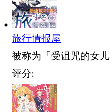
旅行情报屋
被称为「受诅咒的女儿」，
评分: