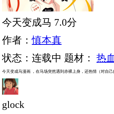
今天变成马
7.0分
作者：
慎本真
状态：
连载中
题材：
热
今天变成马漫画 ，在马场突然遇到赤裸上身，还热情（对自
glock