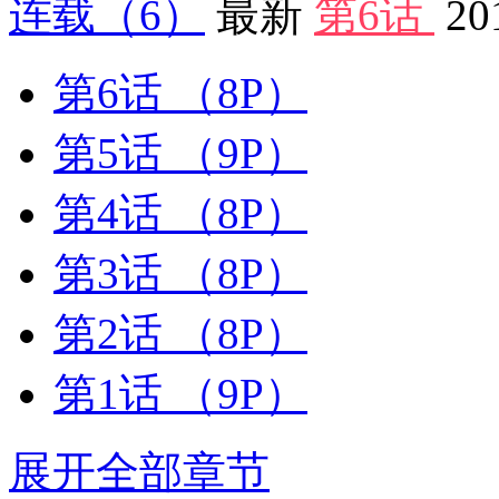
连载
（6）
最新
第6话
20
第6话
（8P）
第5话
（9P）
第4话
（8P）
第3话
（8P）
第2话
（8P）
第1话
（9P）
展开全部章节