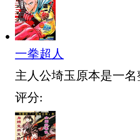
一拳超人
主人公埼玉原本是一名整日
评分: