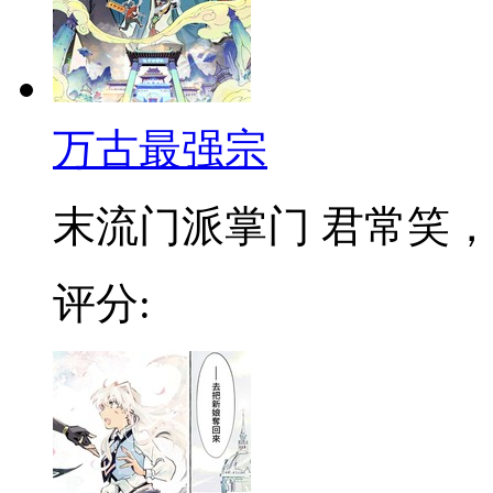
万古最强宗
末流门派掌门 君常笑，万
评分: