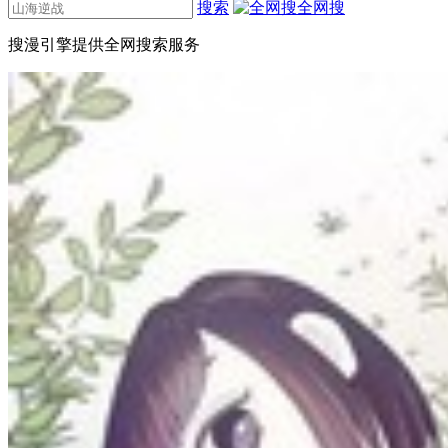
搜索
全网搜
搜漫引擎提供全网搜索服务