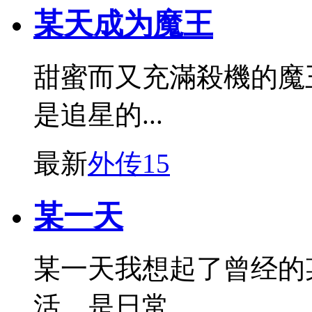
某天成为魔王
甜蜜而又充滿殺機的魔
是追星的...
最新
外传15
某一天
某一天我想起了曾经的
活，是日常...