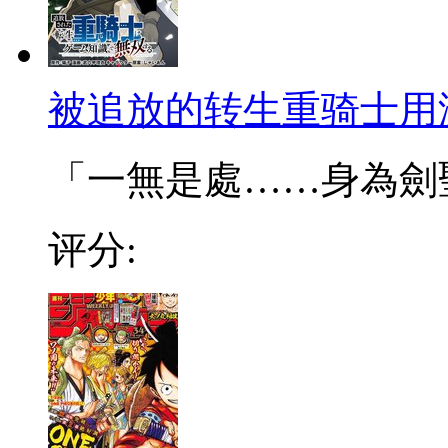
被追放的转生重骑士用
「一無是處……身為劍聖的
评分: