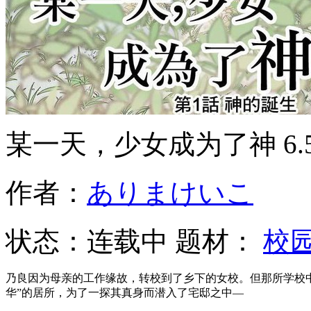
某一天，少女成为了神
6
作者：
ありまけいこ
状态：
连载中
题材：
校
乃良因为母亲的工作缘故，转校到了乡下的女校。但那所学校中
华”的居所，为了一探其真身而潜入了宅邸之中—