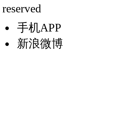
reserved
手机APP
新浪微博