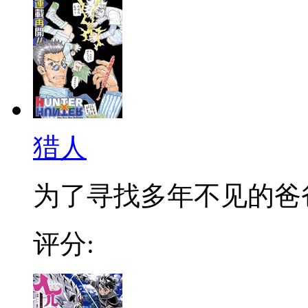
猎人
为了寻找多年不见的爸爸，
评分: