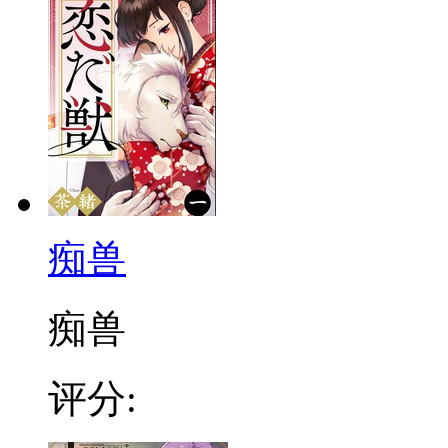
痴兽
痴兽
评分: