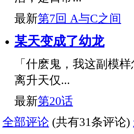
最新
第7回 A与C之间
某天变成了幼龙
「什麽鬼，我这副模样
离升天仅...
最新
第20话
全部评论
(共有31条评论)