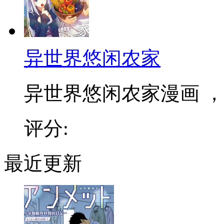
异世界悠闲农家
异世界悠闲农家漫画 ，和
评分:
最近更新