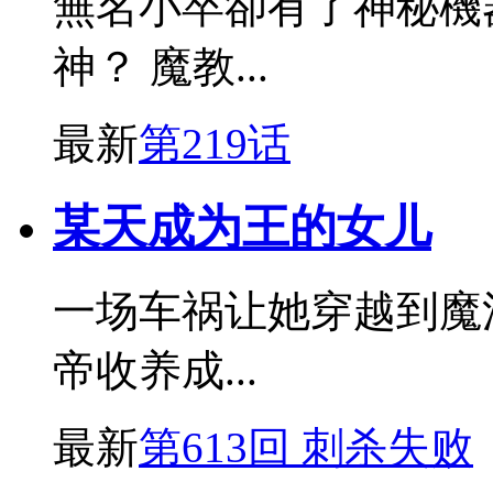
無名小卒卻有了神秘機
神？ 魔教...
最新
第219话
某天成为王的女儿
一场车祸让她穿越到魔
帝收养成...
最新
第613回 刺杀失败