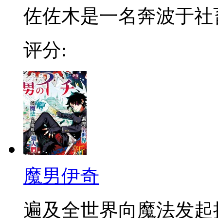
佐佐木是一名奔波于社畜街
评分:
魔男伊奇
遍及全世界向魔法发起挑战