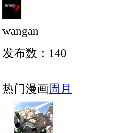
wangan
发布数：
140
热门漫画
周
月