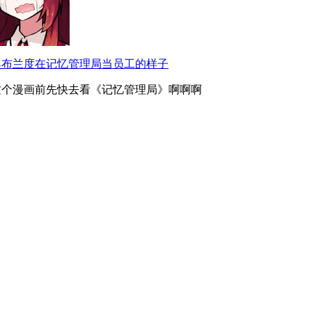
奥布兰度在记忆管理局当员工的样子
这个漫画前先快去看《记忆管理局》啊啊啊