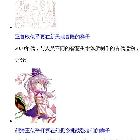
亚鲁欧似乎要在新天地冒险的样子
2030年代，与人类不同的智慧生命体所制作的古代遗物，..
评分:
烈海王似乎打算在幻想乡挑战强者们的样子