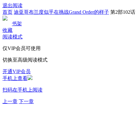
退出阅读
首页
迪亚哥布兰度似乎在挑战Grand Order的样子
第2部102话
书架
收藏
阅读模式
仅VIP会员可使用
切换至高级阅读模式
开通VIP会员
手机上查看
扫码在手机上阅读
上一章
下一章