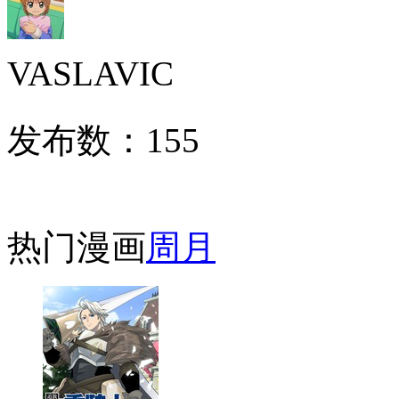
VASLAVIC
发布数：
155
热门漫画
周
月