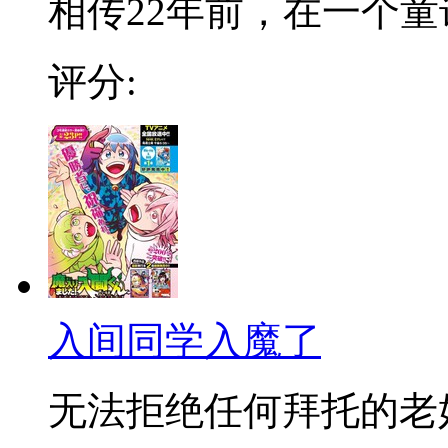
相传22年前，在一个童话
评分:
入间同学入魔了
无法拒绝任何拜托的老好人