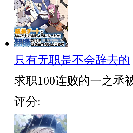
只有无职是不会辞去的
求职100连败的一之丞被卷
评分: