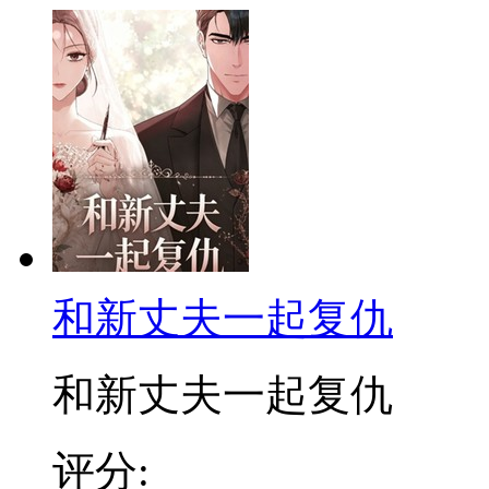
和新丈夫一起复仇
和新丈夫一起复仇
评分: