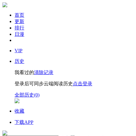
首页
更新
排行
日漫
VIP
历史
我看过的
清除记录
登录后可同步云端阅读历史
点击登录
全部历史(0)
收藏
下载APP