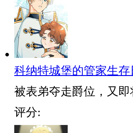
科纳特城堡的管家生存
被表弟夺走爵位，又即将被
评分: