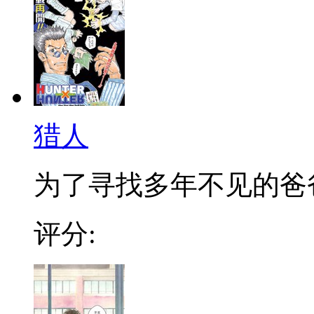
猎人
为了寻找多年不见的爸爸，
评分: