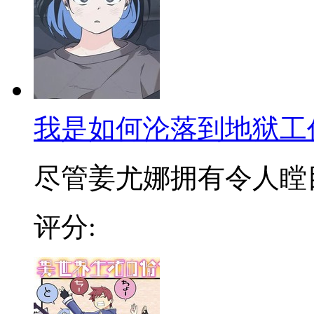
我是如何沦落到地狱工
尽管姜尤娜拥有令人瞠目的
评分: