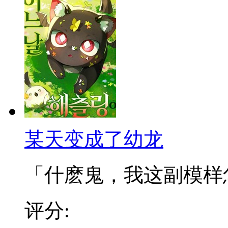
某天变成了幼龙
「什麽鬼，我这副模样怎麽
评分: