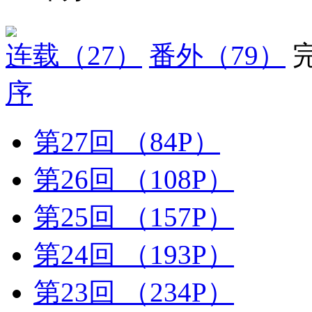
连载
（27）
番外
（79）
序
第27回
（84P）
第26回
（108P）
第25回
（157P）
第24回
（193P）
第23回
（234P）