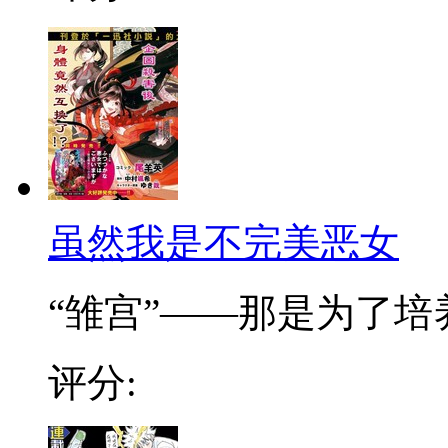
虽然我是不完美恶女
“雏宫”——那是为了培养.
评分: