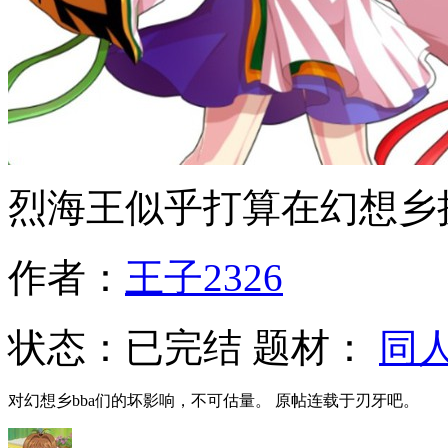
烈海王似乎打算在幻想乡
作者：
王子2326
状态：
已完结
题材：
同
对幻想乡bba们的坏影响，不可估量。 原帖连载于刃牙吧。