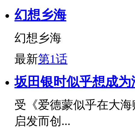
幻想乡海
幻想乡海
最新
第1话
坂田银时似乎想成为
受《爱德蒙似乎在大海
启发而创...