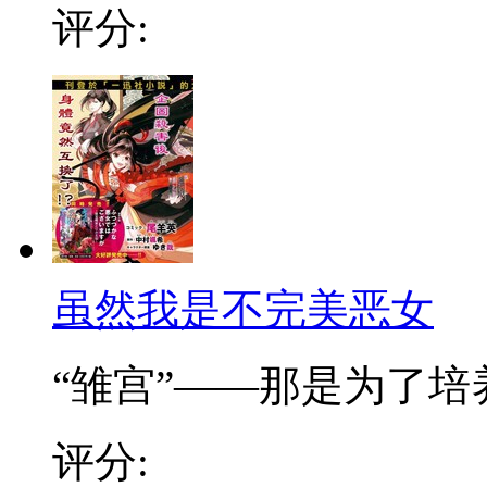
评分:
虽然我是不完美恶女
“雏宫”——那是为了培养.
评分: