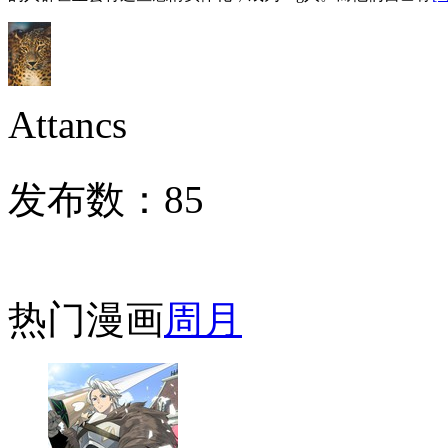
Attancs
发布数：
85
热门漫画
周
月