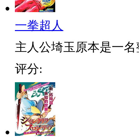
一拳超人
主人公埼玉原本是一名整日
评分: