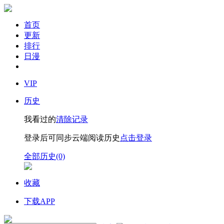
首页
更新
排行
日漫
VIP
历史
我看过的
清除记录
登录后可同步云端阅读历史
点击登录
全部历史(0)
收藏
下载APP