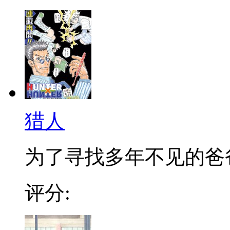
猎人
为了寻找多年不见的爸爸，
评分: