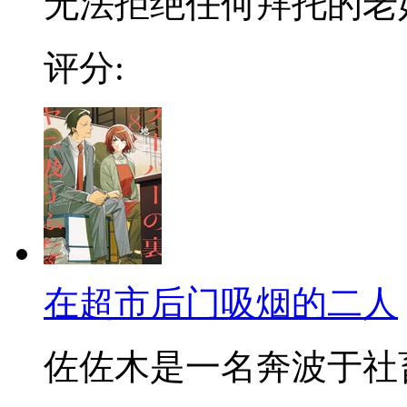
无法拒绝任何拜托的老好人
评分:
在超市后门吸烟的二人
佐佐木是一名奔波于社畜街