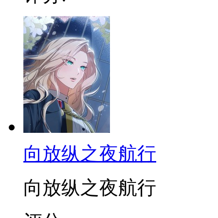
向放纵之夜航行
向放纵之夜航行