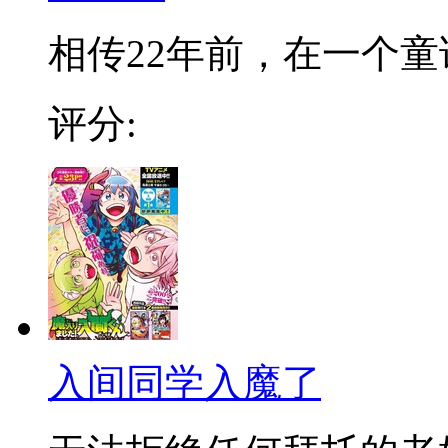
相传22年前，在一个童话
评分:
入间同学入魔了