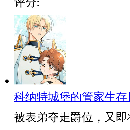
评分:
科纳特城堡的管家生存
被表弟夺走爵位，又即将被