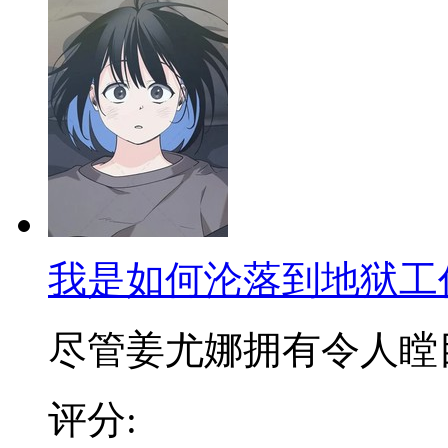
我是如何沦落到地狱工
尽管姜尤娜拥有令人瞠目的
评分: