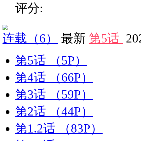
评分:
连载
（6）
最新
第5话
20
第5话
（5P）
第4话
（66P）
第3话
（59P）
第2话
（44P）
第1.2话
（83P）