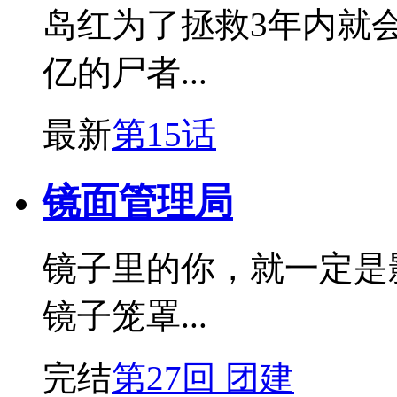
岛红为了拯救3年内就
亿的尸者...
最新
第15话
镜面管理局
镜子里的你，就一定是
镜子笼罩...
完结
第27回 团建