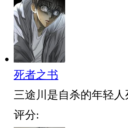
死者之书
三途川是自杀的年轻人死後
评分: