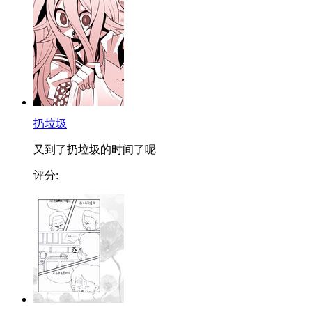
扔垃圾
又到了扔垃圾的时间了呢
评分: