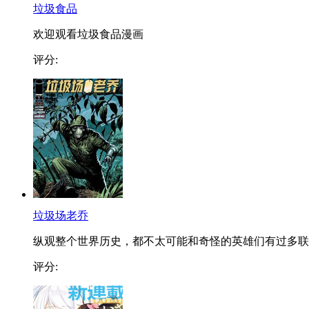
垃圾食品
欢迎观看垃圾食品漫画
评分:
垃圾场老乔
纵观整个世界历史，都不太可能和奇怪的英雄们有过多联..
评分: