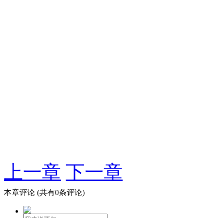
上一章
下一章
本章评论
(共有0条评论)