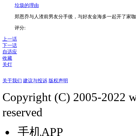
垃圾的理由
郑恩乔与人渣前男友分手後，与好友金海多一起开了家咖..
评分:
上一话
下一话
自适应
收藏
关灯
关于我们
建议与投诉
版权声明
Copyright (C) 2005-2022
reserved
手机APP