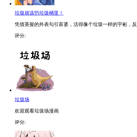
垃圾就该扔垃圾桶里！
凭借英俊的外表勾引富婆，活得像个垃圾一样的宇彬，反..
评分:
垃圾场
欢迎观看垃圾场漫画
评分: