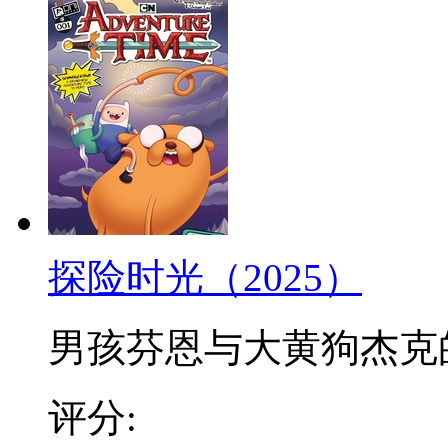
探险时光（2025）
男孩芬恩与大黄狗杰克的冒
评分: