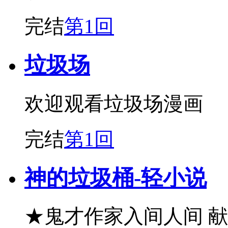
完结
第1回
垃圾场
欢迎观看垃圾场漫画
完结
第1回
神的垃圾桶-轻小说
★鬼才作家入间人间 