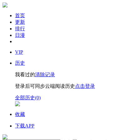
首页
更新
排行
日漫
VIP
历史
我看过的
清除记录
登录后可同步云端阅读历史
点击登录
全部历史(0)
收藏
下载APP