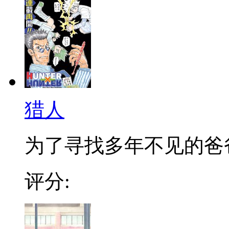
猎人
为了寻找多年不见的爸爸，
评分: