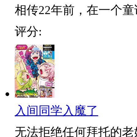
相传22年前，在一个童话
评分:
入间同学入魔了
无法拒绝任何拜托的老好人