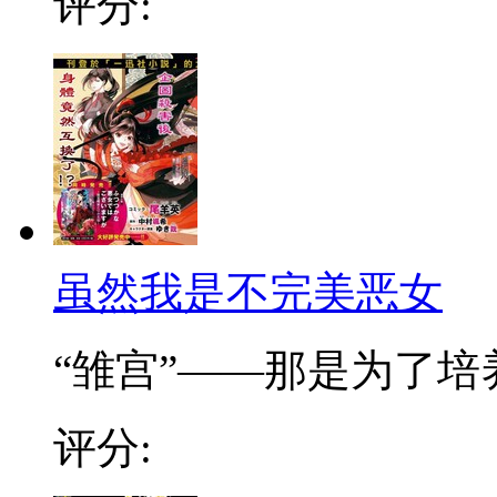
评分:
虽然我是不完美恶女
“雏宫”——那是为了培养.
评分: