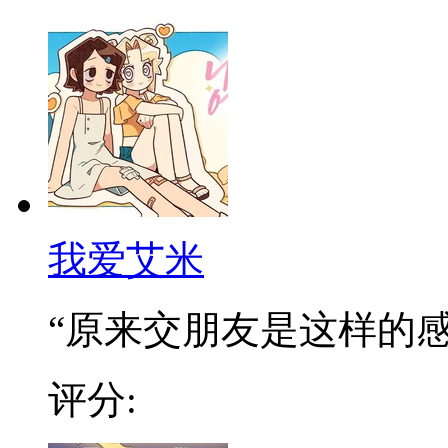
我爱艾米
“原来交朋友是这样的感觉
评分: