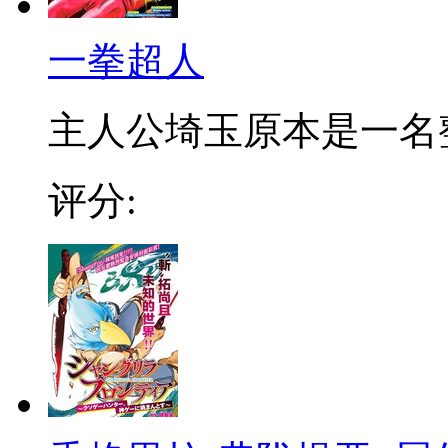
一拳超人
主人公埼玉原本是一名整日
评分: