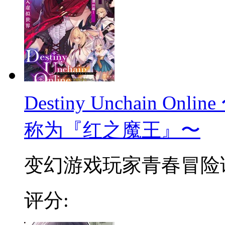
Destiny Unchain 
称为『红之魔王』〜
变幻游戏玩家青春冒险谭 
评分: