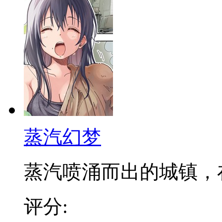
蒸汽幻梦
蒸汽喷涌而出的城镇，在发
评分: