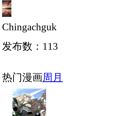
Chingachguk
发布数：
113
热门漫画
周
月