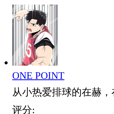
ONE POINT
从小热爱排球的在赫，在低
评分: