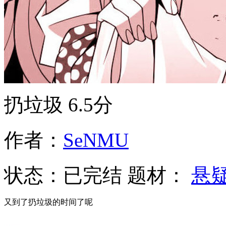
扔垃圾
6.5分
作者：
SeNMU
状态：
已完结
题材：
悬
又到了扔垃圾的时间了呢