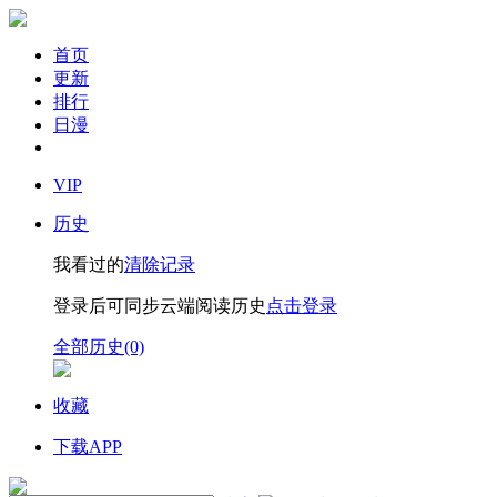
首页
更新
排行
日漫
VIP
历史
我看过的
清除记录
登录后可同步云端阅读历史
点击登录
全部历史(0)
收藏
下载APP