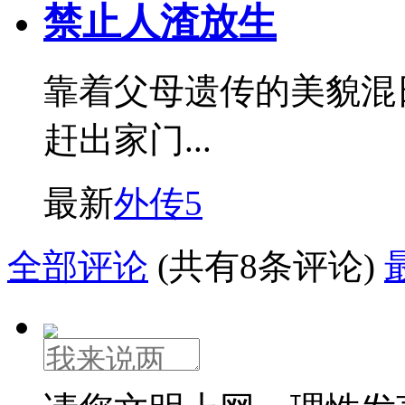
禁止人渣放生
靠着父母遗传的美貌混
赶出家门...
最新
外传5
全部评论
(共有8条评论)