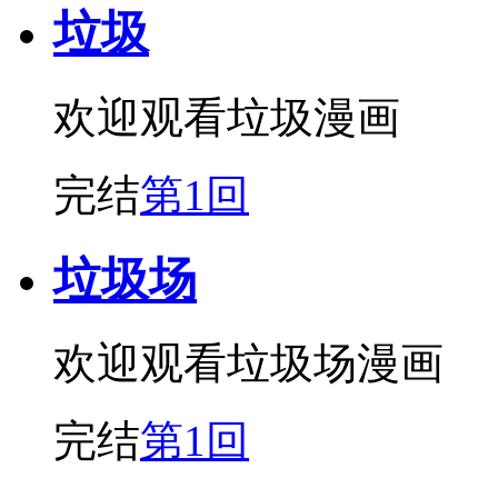
垃圾
欢迎观看垃圾漫画
完结
第1回
垃圾场
欢迎观看垃圾场漫画
完结
第1回