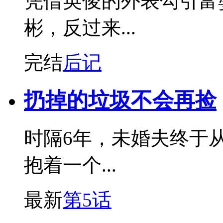
凭借英俊的外表勾引富
彬，反过来...
完结
后记
扔掉的垃圾不会再捡
时隔6年，未婚夫终于
抱着一个...
最新
第5话