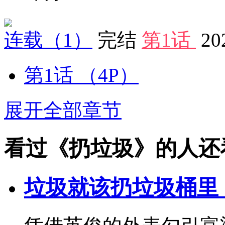
连载
（1）
完结
第1话
20
第1话
（4P）
展开全部章节
看过《扔垃圾》的人还
垃圾就该扔垃圾桶里