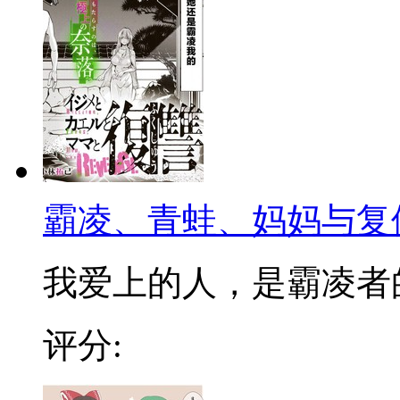
霸凌、青蛙、妈妈与复
我爱上的人，是霸凌者的妈
评分: