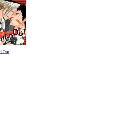
d Out