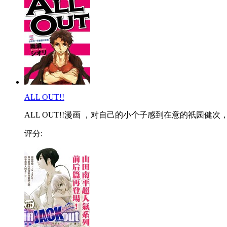
ALL OUT!!
ALL OUT!!漫画 ，对自己的小个子感到在意的祇园健次，.
评分: