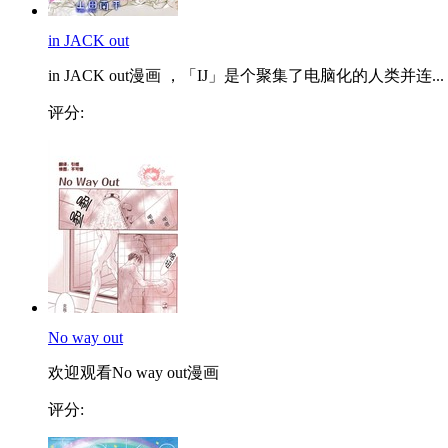
in JACK out
in JACK out漫画 ，「IJ」是个聚集了电脑化的人类并连...
评分:
No way out
欢迎观看No way out漫画
评分: