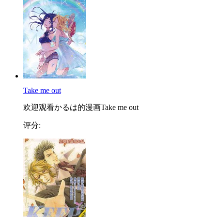
Take me out
欢迎观看かるは的漫画Take me out
评分: