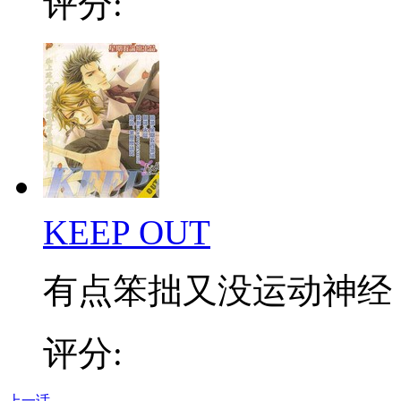
评分:
KEEP OUT
有点笨拙又没运动神经，
评分:
上一话