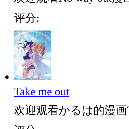
评分:
Take me out
欢迎观看かるは的漫画Take