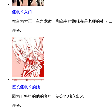
催眠术入门
舞台为大正，主角龙彦，和高中时期现在是老师的林（ ...
评分:
擅长催眠术的她
因为下将棋的他的客串，决定也独立出来！
评分: