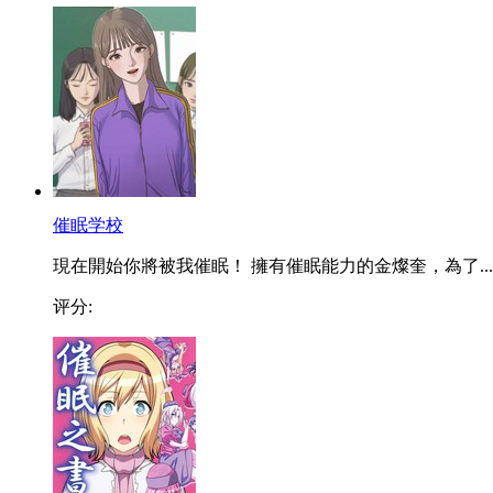
催眠学校
現在開始你將被我催眠！ 擁有催眠能力的金燦奎，為了...
评分: