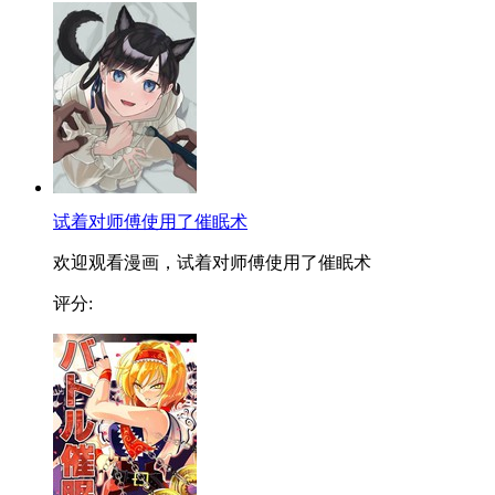
试着对师傅使用了催眠术
欢迎观看漫画，试着对师傅使用了催眠术
评分: