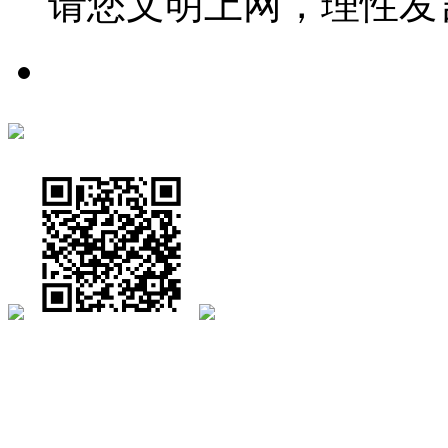
请您文明上网，理性发