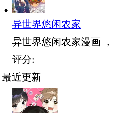
异世界悠闲农家
异世界悠闲农家漫画 ，和
评分:
最近更新