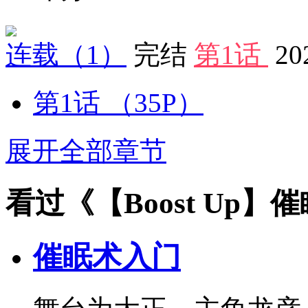
连载
（1）
完结
第1话
20
第1话
（35P）
展开全部章节
看过《【Boost Up
催眠术入门