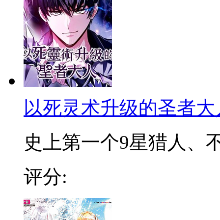
以死灵术升级的圣者大
史上第一个9星猎人、不死
评分: