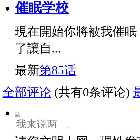
催眠学校
現在開始你將被我催眠
了讓自...
最新
第85话
全部评论
(共有0条评论)