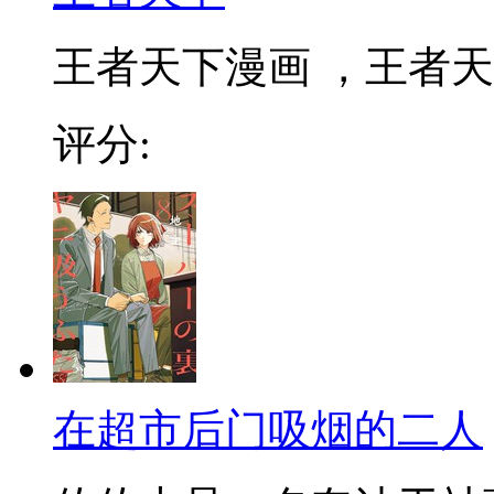
王者天下漫画 ，王者天下
评分:
在超市后门吸烟的二人