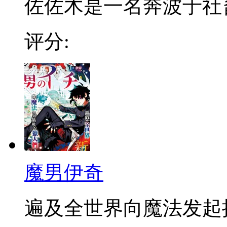
佐佐木是一名奔波于社畜街
评分:
魔男伊奇
遍及全世界向魔法发起挑战