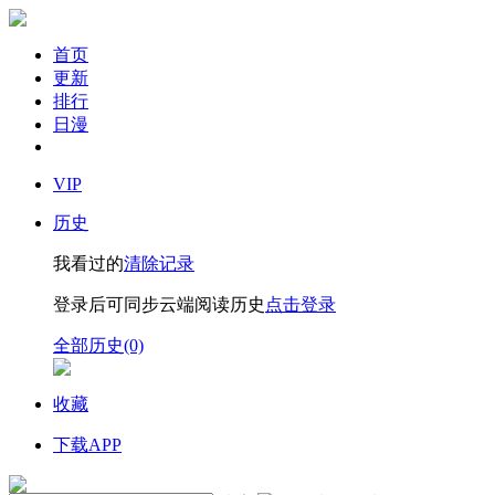
首页
更新
排行
日漫
VIP
历史
我看过的
清除记录
登录后可同步云端阅读历史
点击登录
全部历史(0)
收藏
下载APP