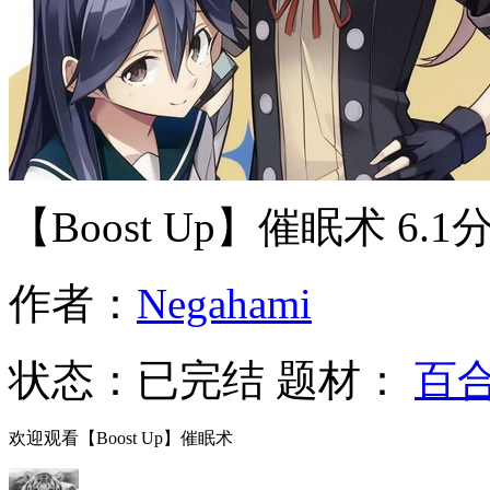
【Boost Up】催眠术
6.1
作者：
Negahami
状态：
已完结
题材：
百
欢迎观看【Boost Up】催眠术