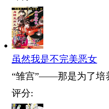
虽然我是不完美恶女
“雏宫”——那是为了培养.
评分: