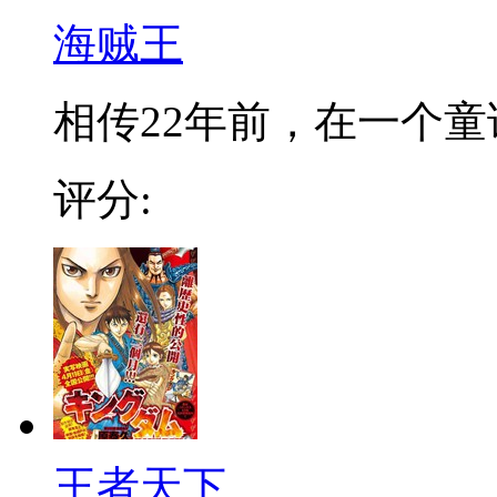
海贼王
相传22年前，在一个童话
评分:
王者天下