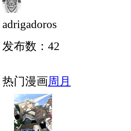
adrigadoros
发布数：
42
热门漫画
周
月