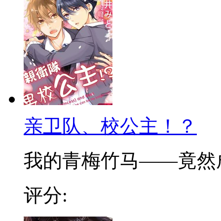
亲卫队、校公主！？
我的青梅竹马——竟然成了
评分: