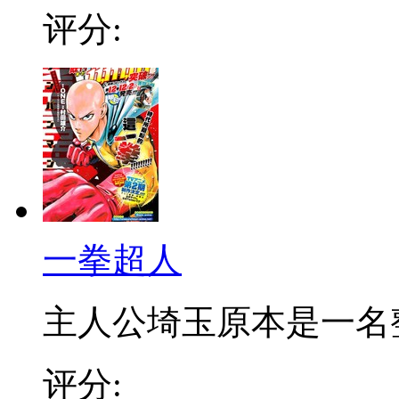
评分:
一拳超人
主人公埼玉原本是一名整日
评分: