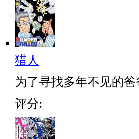
猎人
为了寻找多年不见的爸爸，
评分: