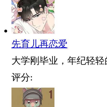
先育儿再恋爱
大学刚毕业，年纪轻轻的「
评分: