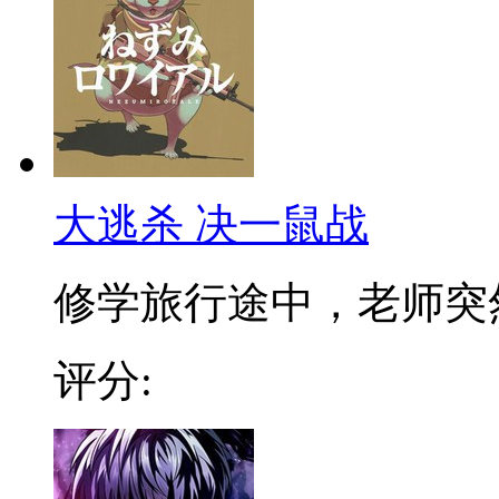
大逃杀 决一鼠战
修学旅行途中，老师突然将
评分: