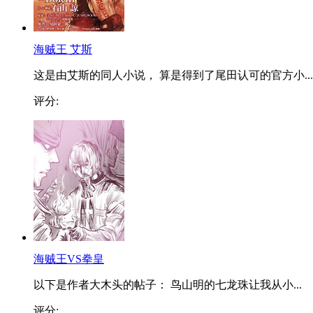
海贼王 艾斯
这是由艾斯的同人小说， 算是得到了尾田认可的官方小...
评分:
海贼王VS拳皇
以下是作者大木头的帖子： 鸟山明的七龙珠让我从小...
评分: