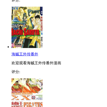
评分:
海贼王外传番外
欢迎观看海贼王外传番外漫画
评分: