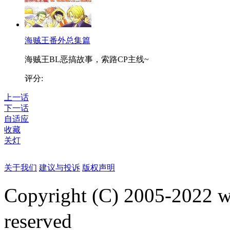
海贼王番外总集篇
海贼王BL恶搞故事，索路CP主线~
评分:
上一话
下一话
自适应
收藏
关灯
关于我们
建议与投诉
版权声明
Copyright (C) 2005-2022
reserved