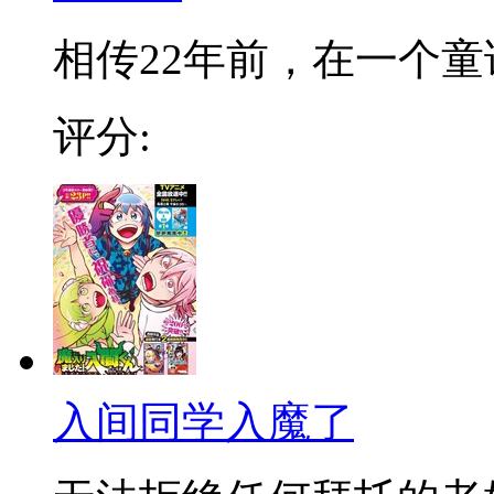
相传22年前，在一个童话
评分:
入间同学入魔了