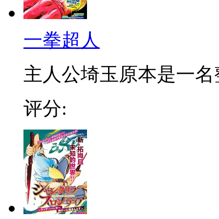
一拳超人
主人公埼玉原本是一名整日
评分: