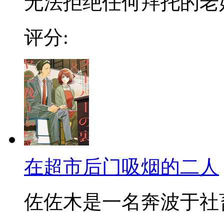
无法拒绝任何拜托的老好人
评分:
在超市后门吸烟的二人
佐佐木是一名奔波于社畜街