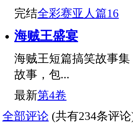
完结
全彩赛亚人篇16
海贼王盛宴
海贼王短篇搞笑故事集
故事，包...
最新
第4卷
全部评论
(共有234条评论