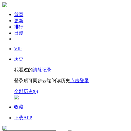
首页
更新
排行
日漫
VIP
历史
我看过的
清除记录
登录后可同步云端阅读历史
点击登录
全部历史(0)
收藏
下载APP