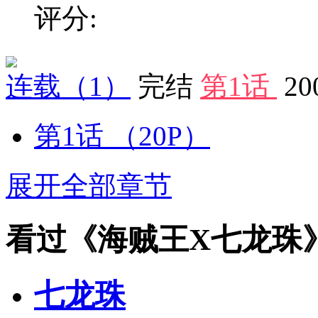
评分:
连载
（1）
完结
第1话
20
第1话
（20P）
展开全部章节
看过《海贼王X七龙珠
七龙珠