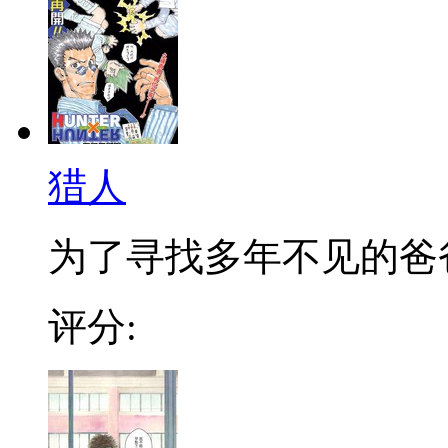
猎人
为了寻找多年不见的爸爸，
评分: