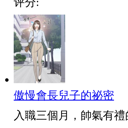
评分:
傲慢會長兒子的祕密
入職三個月，帥氣有禮的新