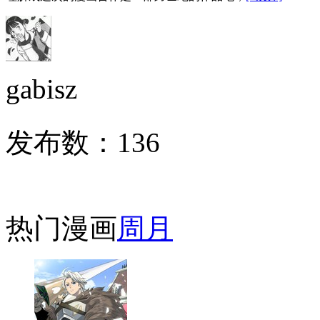
gabisz
发布数：
136
热门漫画
周
月