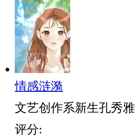
情感涟漪
文艺创作系新生孔秀雅，因
评分: