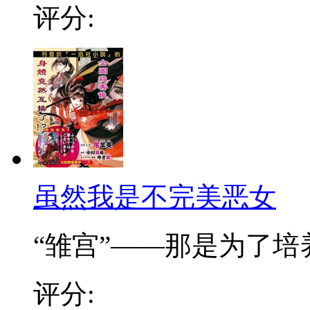
评分:
虽然我是不完美恶女
“雏宫”——那是为了培养.
评分: