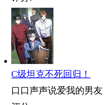
C级坦克不死回归！
口口声声说爱我的男友，遇