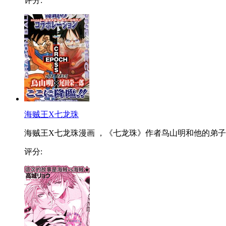
评分:
海贼王X七龙珠
海贼王X七龙珠漫画 ，《七龙珠》作者鸟山明和他的弟子..
评分: