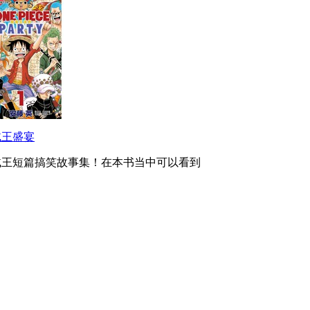
贼王盛宴
贼王短篇搞笑故事集！在本书当中可以看到