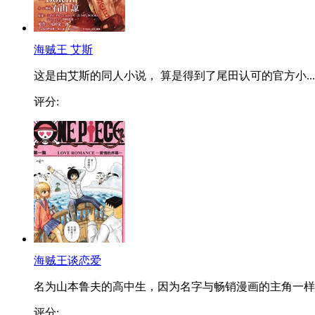
海贼王 艾斯
这是由艾斯的同人小说， 算是得到了尾田认可的官方小...
评分:
海贼王谈恋爱
名为山本鲁夫的高中生，因为名字与畅销漫画的主角一样..
评分: