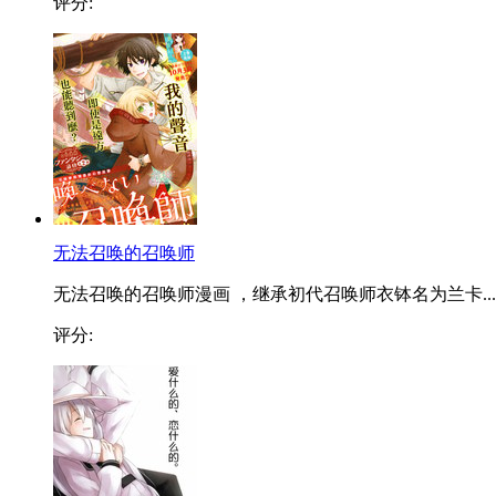
评分:
无法召唤的召唤师
无法召唤的召唤师漫画 ，继承初代召唤师衣钵名为兰卡...
评分: