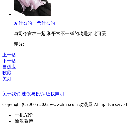
爱什么的、恋什么的
与司令官在一起,和平常不一样的响是如此可爱
评分:
上一话
下一话
自适应
收藏
关灯
关于我们
建议与投诉
版权声明
Copyright (C) 2005-2022 www.dm5.com 动漫屋 All rights reserved
手机APP
新浪微博