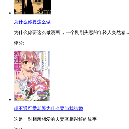
为什么你要这么做
为什么你要这么做漫画 ，一个刚刚失恋的年轻人突然卷...
评分:
想不通可爱老婆为什么要与我结婚
这是一对相亲相爱的夫妻互相误解的故事