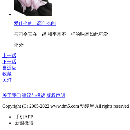
爱什么的、恋什么的
与司令官在一起,和平常不一样的响是如此可爱
评分:
上一话
下一话
自适应
收藏
关灯
关于我们
建议与投诉
版权声明
Copyright (C) 2005-2022 www.dm5.com 动漫屋 All rights reserved
手机APP
新浪微博