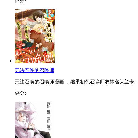
评分:
无法召唤的召唤师
无法召唤的召唤师漫画 ，继承初代召唤师衣钵名为兰卡...
评分: