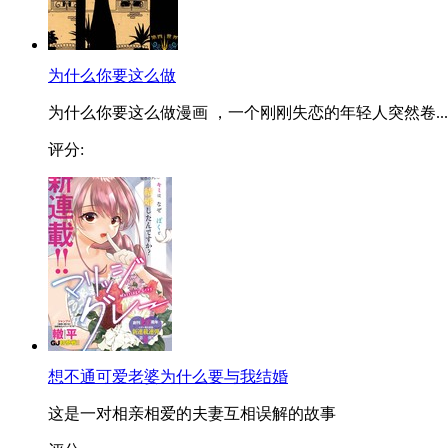
为什么你要这么做
为什么你要这么做漫画 ，一个刚刚失恋的年轻人突然卷...
评分:
想不通可爱老婆为什么要与我结婚
这是一对相亲相爱的夫妻互相误解的故事