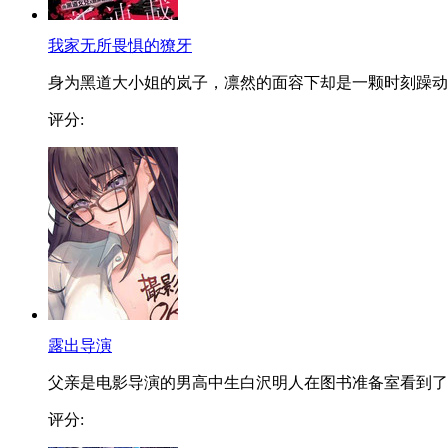
我家无所畏惧的獠牙
身为黑道大小姐的岚子，凛然的面容下却是一颗时刻躁动..
评分:
露出导演
父亲是电影导演的男高中生白沢明人在图书准备室看到了..
评分: