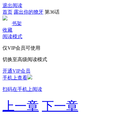
退出阅读
首页
露出你的獠牙
第36话
书架
收藏
阅读模式
仅VIP会员可使用
切换至高级阅读模式
开通VIP会员
手机上查看
扫码在手机上阅读
上一章
下一章