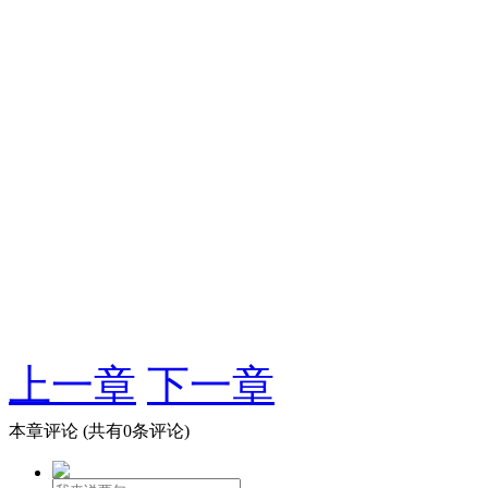
上一章
下一章
本章评论
(共有0条评论)