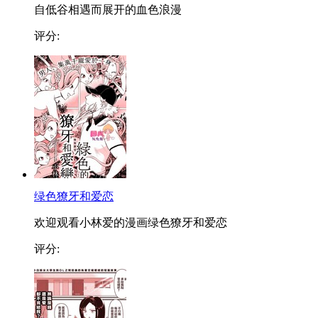
自低谷相遇而展开的血色浪漫
评分:
绿色獠牙和爱恋
欢迎观看小林爱的漫画绿色獠牙和爱恋
评分: