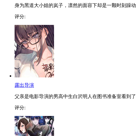
身为黑道大小姐的岚子，凛然的面容下却是一颗时刻躁动..
评分:
露出导演
父亲是电影导演的男高中生白沢明人在图书准备室看到了..
评分: