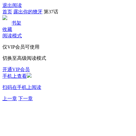
退出阅读
首页
露出你的獠牙
第37话
书架
收藏
阅读模式
仅VIP会员可使用
切换至高级阅读模式
开通VIP会员
手机上查看
扫码在手机上阅读
上一章
下一章