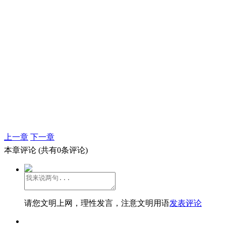
上一章
下一章
本章评论
(共有0条评论)
请您文明上网，理性发言，注意文明用语
发表评论