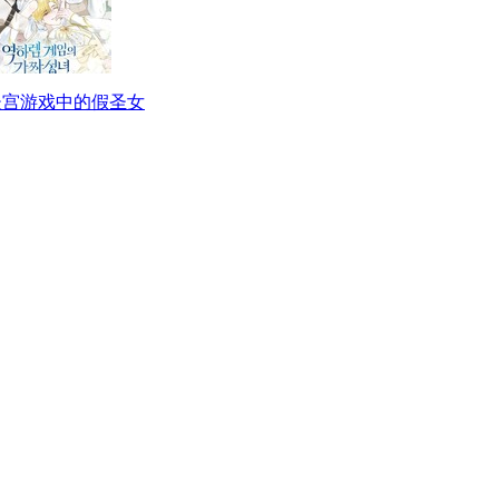
後宫游戏中的假圣女