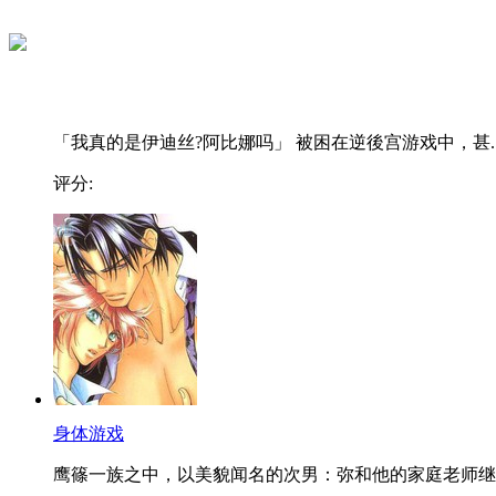
「我真的是伊迪丝?阿比娜吗」 被困在逆後宫游戏中，甚..
评分:
身体游戏
鹰篠一族之中，以美貌闻名的次男：弥和他的家庭老师继..