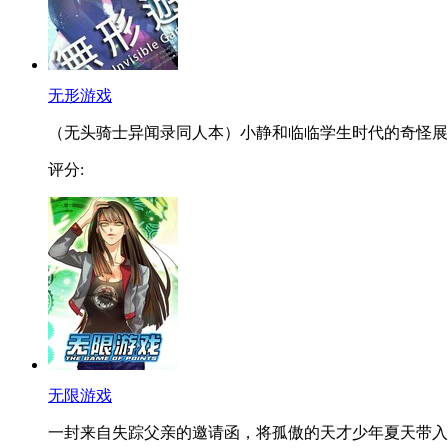
无形游戏
（无头骑士异闻录同人本）小静和临临学生时代的奇怪展..
评分:
无限游戏
一封来自失踪父亲的邀请函，将孤傲的天才少年夏天带入..