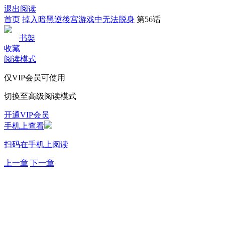
退出阅读
首页
掉入暗黑逆後宫游戏中无法脱身
第56话
书架
收藏
阅读模式
仅VIP会员可使用
切换至高级阅读模式
开通VIP会员
手机上查看
扫码在手机上阅读
上一章
下一章