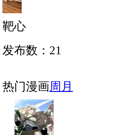
靶心
发布数：
21
热门漫画
周
月