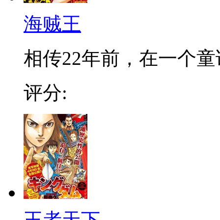
海贼王
相传22年前，在一个童话
评分:
王者天下