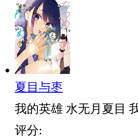
夏目与枣
我的英雄 水无月夏目 我想
评分: