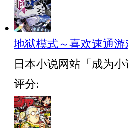
地狱模式～喜欢速通游
日本小说网站「成为小说家
评分: