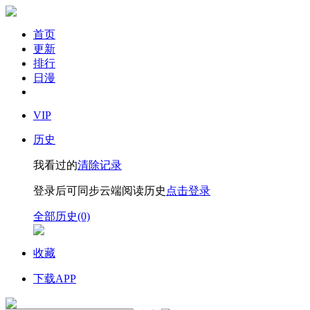
首页
更新
排行
日漫
VIP
历史
我看过的
清除记录
登录后可同步云端阅读历史
点击登录
全部历史(0)
收藏
下载APP