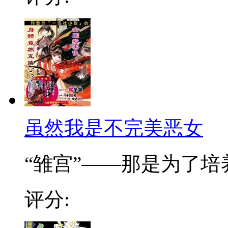
虽然我是不完美恶女
“雏宫”——那是为了培养.
评分: