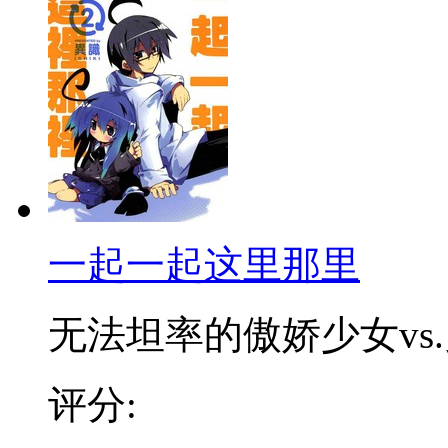
一起一起这里那里
无法坦率的傲娇少女vs.史
评分: