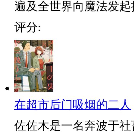
遍及全世界向魔法发起挑战
评分:
在超市后门吸烟的二人
佐佐木是一名奔波于社畜街