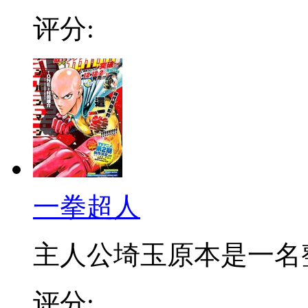
评分:
一拳超人
主人公埼玉原本是一名整日
评分: