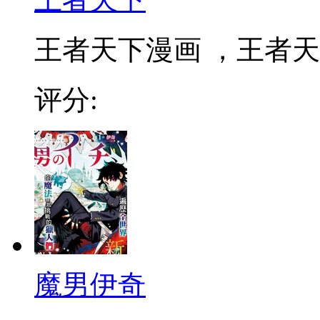
王者天下漫画 ，王者天下
评分:
魔男伊奇