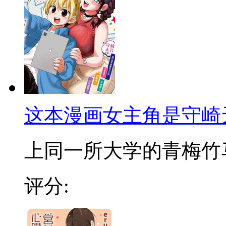
这本漫画女主角是守崎
上同一所大学的青梅竹马的
评分: