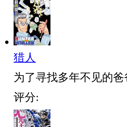
猎人
为了寻找多年不见的爸爸，
评分: