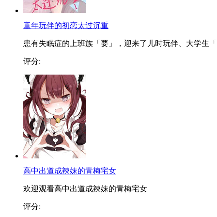
童年玩伴的初恋太过沉重
患有失眠症的上班族「要」，迎来了儿时玩伴、大学生「..
评分:
高中出道成辣妹的青梅宅女
欢迎观看高中出道成辣妹的青梅宅女
评分: