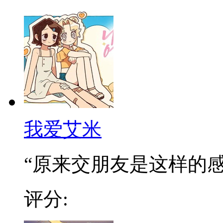
我爱艾米
“原来交朋友是这样的感觉
评分: