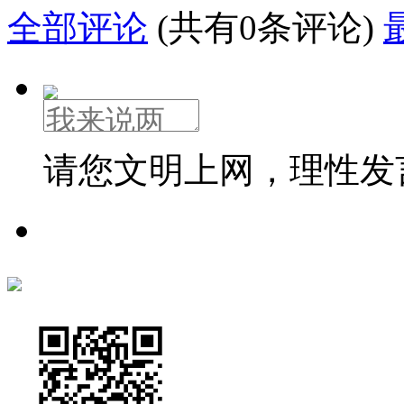
全部评论
(共有0条评论)
请您文明上网，理性发