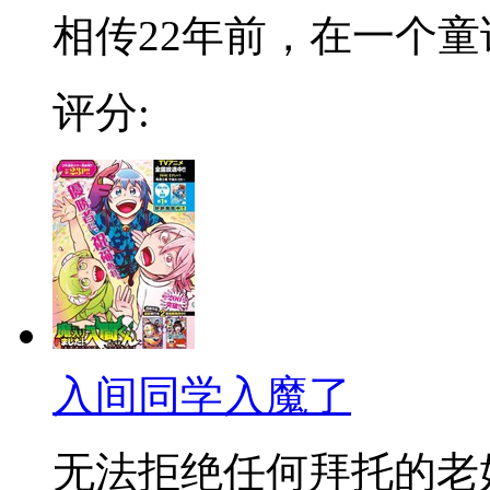
相传22年前，在一个童话
评分:
入间同学入魔了
无法拒绝任何拜托的老好人