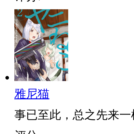
雅尼猫
事已至此，总之先来一