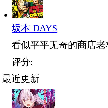
坂本 DAYS
看似平平无奇的商店老板，
评分:
最近更新