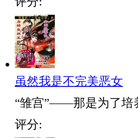
评分:
虽然我是不完美恶女
“雏宫”——那是为了培养.
评分: