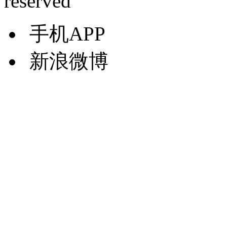
reserved
手机APP
新浪微博