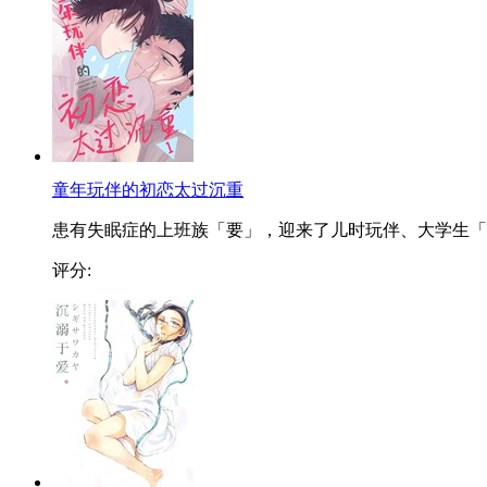
童年玩伴的初恋太过沉重
患有失眠症的上班族「要」，迎来了儿时玩伴、大学生「..
评分: