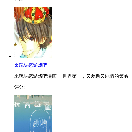
来玩失恋游戏吧
来玩失恋游戏吧漫画 ，世界第一，又差劲又纯情的策略
评分: