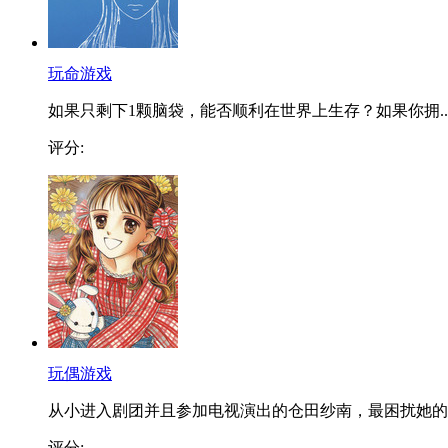
玩命游戏
如果只剩下1颗脑袋，能否顺利在世界上生存？如果你拥..
评分:
玩偶游戏
从小进入剧团并且参加电视演出的仓田纱南，最困扰她的..
评分: