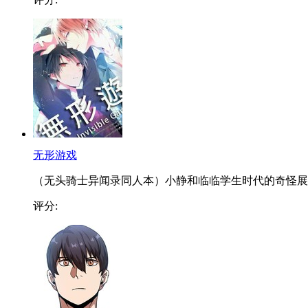
无形游戏
（无头骑士异闻录同人本）小静和临临学生时代的奇怪展..
评分: