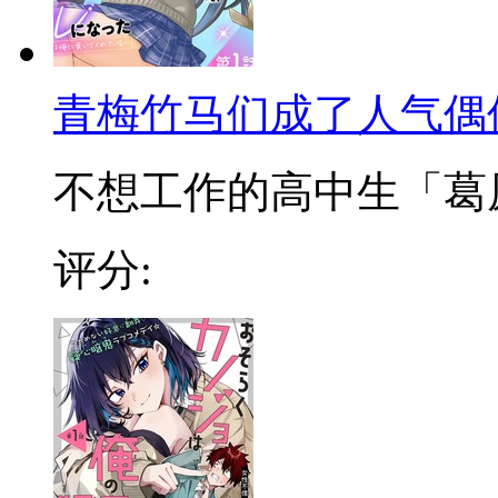
青梅竹马们成了人气偶
不想工作的高中生「葛原和
评分: