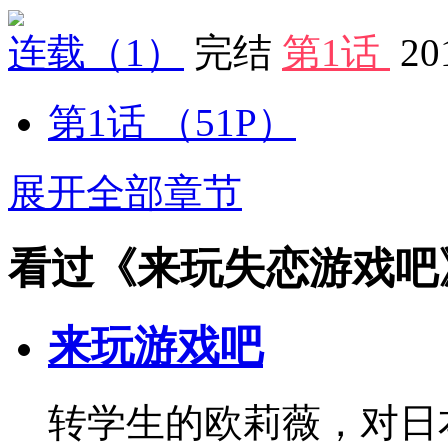
连载
（1）
完结
第1话
20
第1话
（51P）
展开全部章节
看过《来玩失恋游戏吧
来玩游戏吧
转学生的欧莉薇，对日