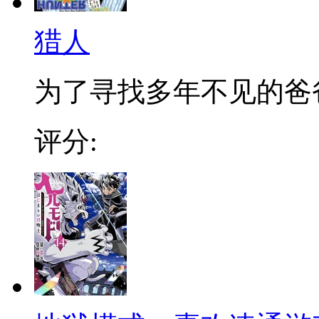
猎人
为了寻找多年不见的爸爸，
评分: