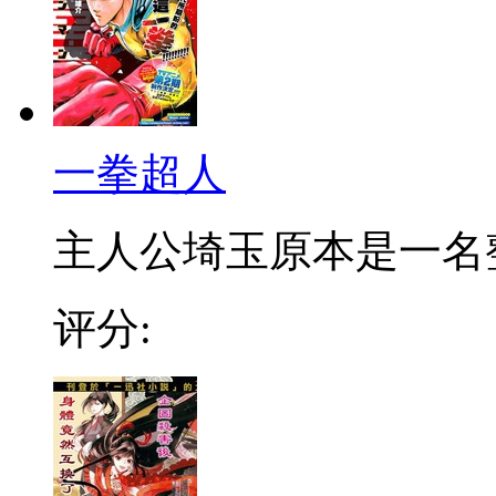
一拳超人
主人公埼玉原本是一名整日
评分: