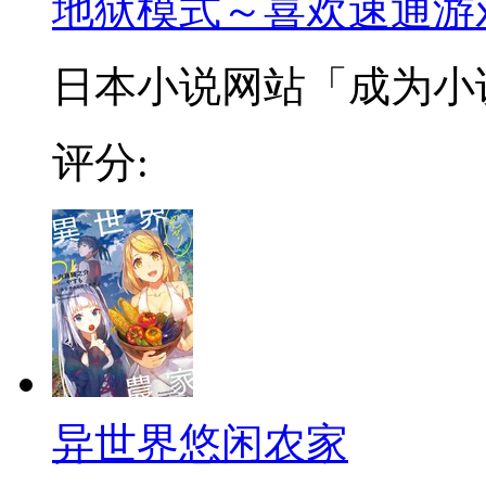
地狱模式～喜欢速通游
日本小说网站「成为小说家
评分:
异世界悠闲农家