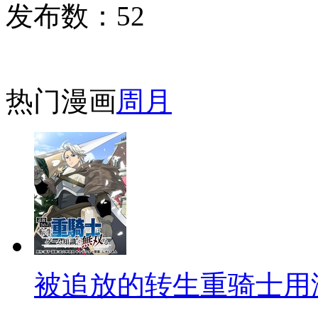
发布数：
52
热门漫画
周
月
被追放的转生重骑士用