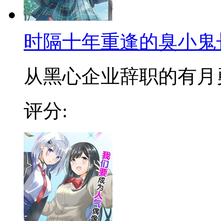
时隔十年重逢的臭小鬼
从黑心企业辞职的有月勇，
评分: