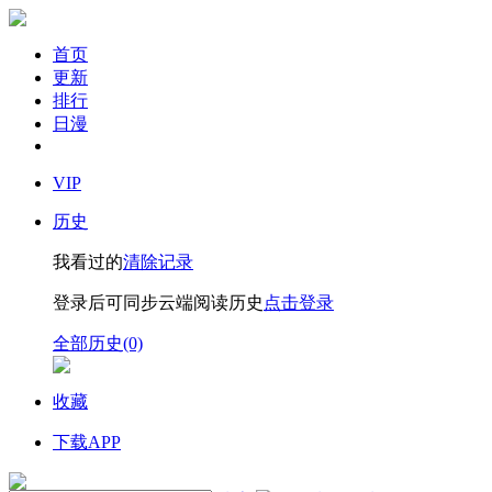
首页
更新
排行
日漫
VIP
历史
我看过的
清除记录
登录后可同步云端阅读历史
点击登录
全部历史(0)
收藏
下载APP