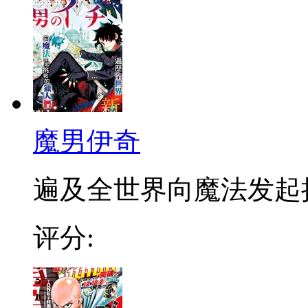
魔男伊奇
遍及全世界向魔法发起挑战
评分: