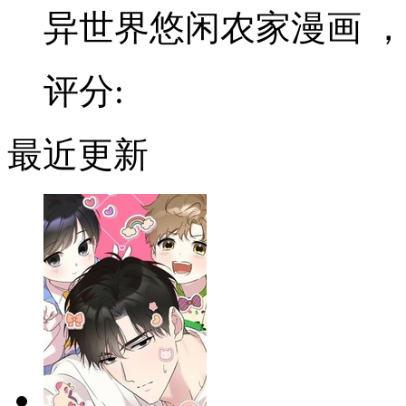
异世界悠闲农家漫画 ，和
评分:
最近更新