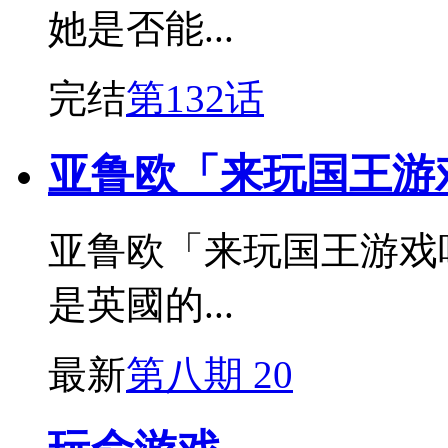
她是否能...
完结
第132话
亚鲁欧「来玩国王游
亚鲁欧「来玩国王游戏
是英國的...
最新
第八期 20