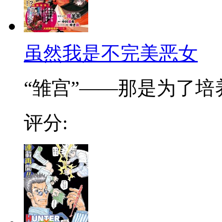
虽然我是不完美恶女
“雏宫”——那是为了培养.
评分: