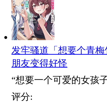
发牢骚道「想要个青梅
朋友变得好怪
“想要一个可爱的女孩子做
评分: