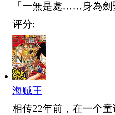
「一無是處……身為劍聖的
评分:
海贼王
相传22年前，在一个童话