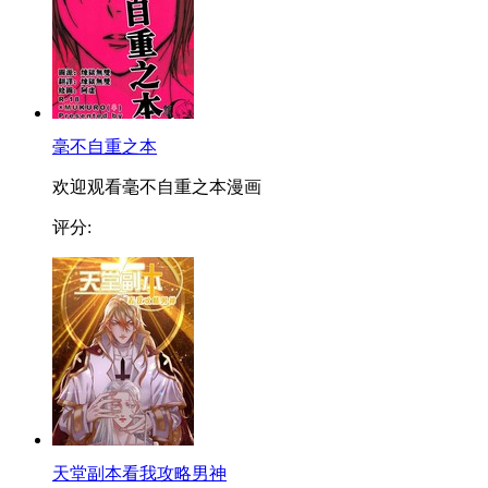
毫不自重之本
欢迎观看毫不自重之本漫画
评分:
天堂副本看我攻略男神