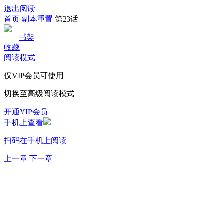
退出阅读
首页
副本重置
第23话
书架
收藏
阅读模式
仅VIP会员可使用
切换至高级阅读模式
开通VIP会员
手机上查看
扫码在手机上阅读
上一章
下一章