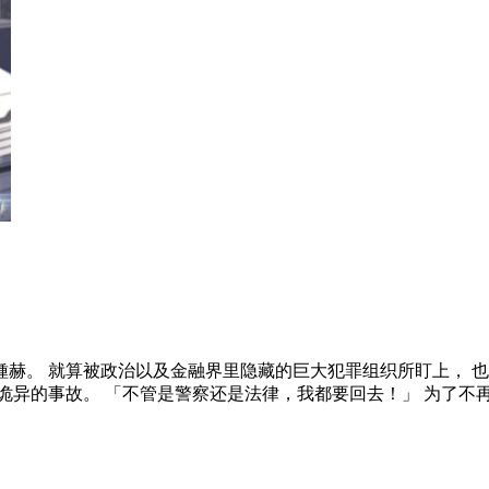
赫。 就算被政治以及金融界里隐藏的巨大犯罪组织所盯上， 也
诡异的事故。 「不管是警察还是法律，我都要回去！」 为了不