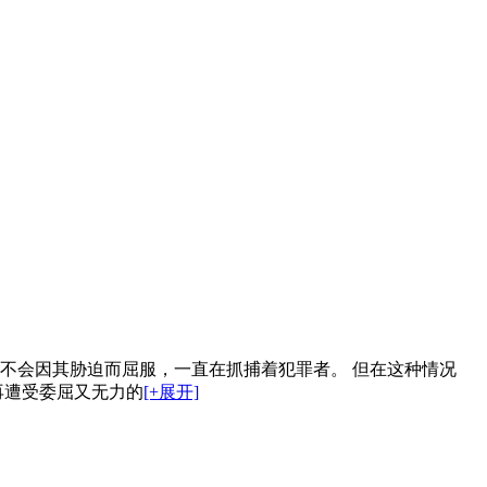
不会因其胁迫而屈服，一直在抓捕着犯罪者。 但在这种情况
再遭受委屈又无力的
[+展开]