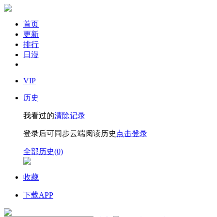
首页
更新
排行
日漫
VIP
历史
我看过的
清除记录
登录后可同步云端阅读历史
点击登录
全部历史(0)
收藏
下载APP