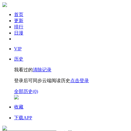
首页
更新
排行
日漫
VIP
历史
我看过的
清除记录
登录后可同步云端阅读历史
点击登录
全部历史(0)
收藏
下载APP