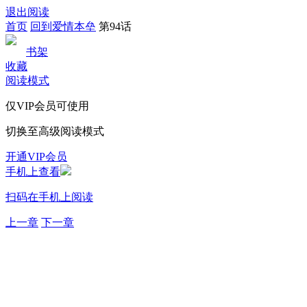
退出阅读
首页
回到爱情本垒
第94话
书架
收藏
阅读模式
仅VIP会员可使用
切换至高级阅读模式
开通VIP会员
手机上查看
扫码在手机上阅读
上一章
下一章