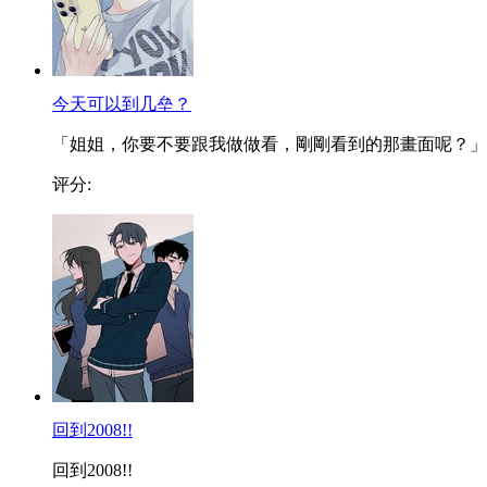
今天可以到几垒？
「姐姐，你要不要跟我做做看，剛剛看到的那畫面呢？」..
评分:
回到2008!!
回到2008!!