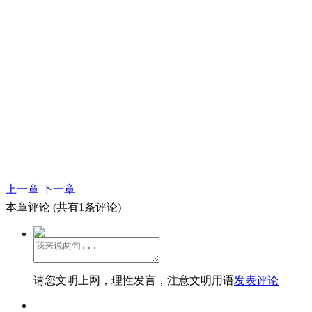
上一章
下一章
本章评论
(共有1条评论)
请您文明上网，理性发言，注意文明用语
发表评论