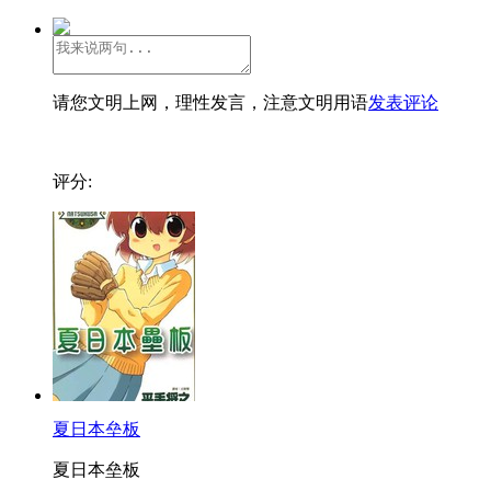
请您文明上网，理性发言，注意文明用语
发表评论
评分:
夏日本垒板
夏日本垒板