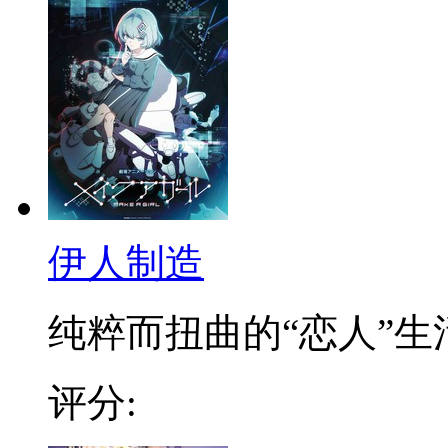
伊人制造
纯粹而扭曲的“恋人”生活.
评分: