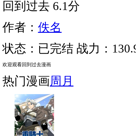
回到过去
6.1分
作者：
佚名
状态：
已完结
战力：130.
欢迎观看回到过去漫画
热门漫画
周
月