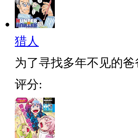
猎人
为了寻找多年不见的爸爸，
评分: