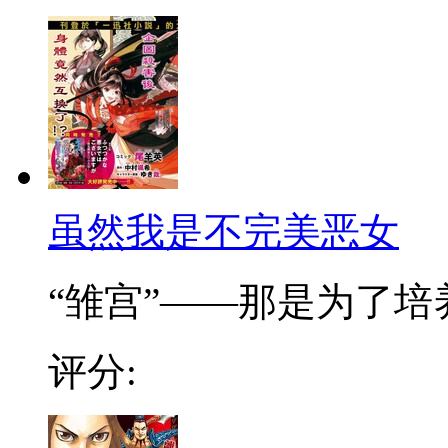
虽然我是不完美恶女
“雏宫”——那是为了培养.
评分: