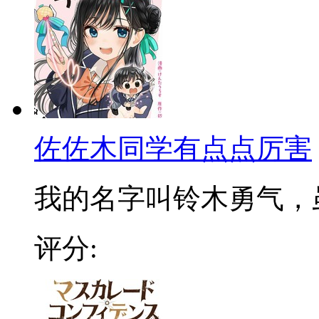
佐佐木同学有点点厉害
我的名字叫铃木勇气，虽然
评分: