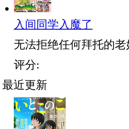
入间同学入魔了
无法拒绝任何拜托的老好人
评分:
最近更新