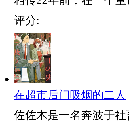
相传22年前，在一个童话
评分:
在超市后门吸烟的二人
佐佐木是一名奔波于社畜街