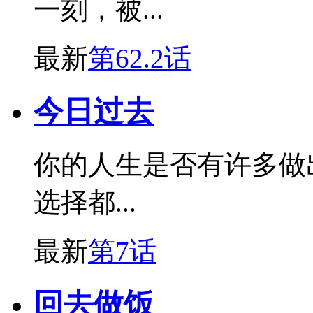
一刻，被...
最新
第62.2话
今日过去
你的人生是否有许多做
选择都...
最新
第7话
回去做饭