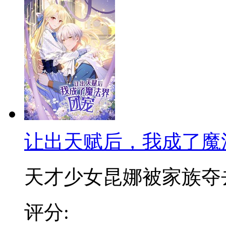
让出天赋后，我成了魔
天才少女昆娜被家族夺去天
评分: