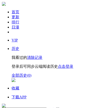
首页
更新
排行
日漫
VIP
历史
我看过的
清除记录
登录后可同步云端阅读历史
点击登录
全部历史(0)
收藏
下载APP