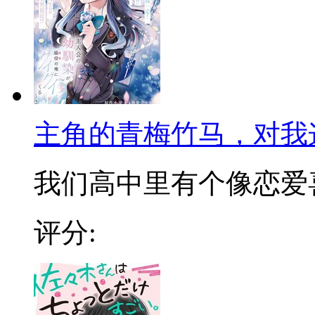
主角的青梅竹马，对我
我们高中里有个像恋爱喜剧
评分: