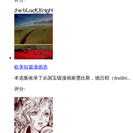
欧美短篇漫画选
本选集收录了从国宝级漫画家墨比斯，德吕耶（druillet...
评分: