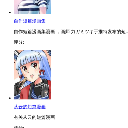
自作短篇漫画集
自作短篇漫画集漫画 ，画师 力ガミツキ于推特发布的短..
评分:
从云的短篇漫画
有关从云的短篇漫画
评分: