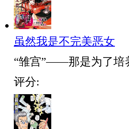
虽然我是不完美恶女
“雏宫”——那是为了培养.
评分: