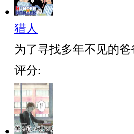
猎人
为了寻找多年不见的爸爸，
评分: