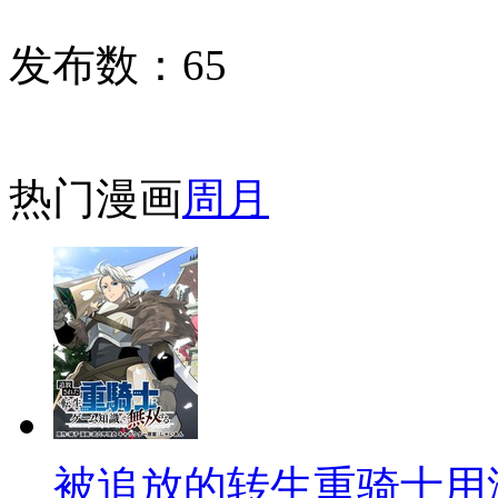
发布数：
65
热门漫画
周
月
被追放的转生重骑士用