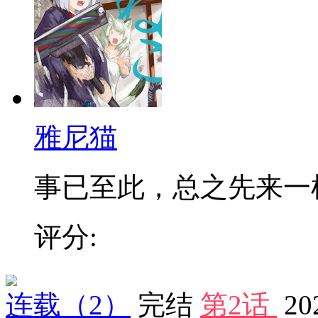
雅尼猫
事已至此，总之先来一
评分:
连载
（2）
完结
第2话
20