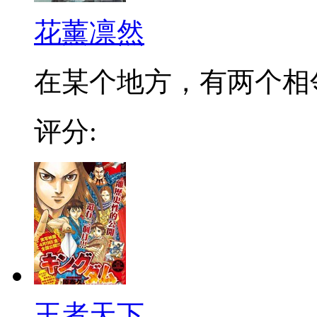
花薰凛然
在某个地方，有两个相邻的
评分:
王者天下