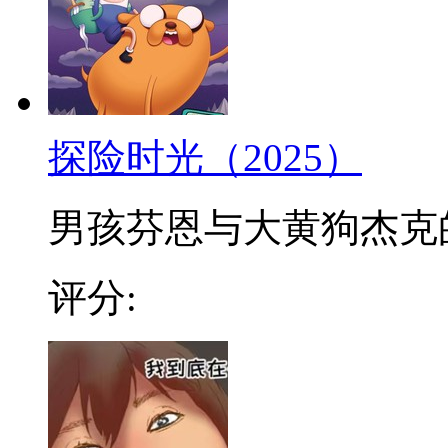
探险时光（2025）
男孩芬恩与大黄狗杰克的冒
评分: