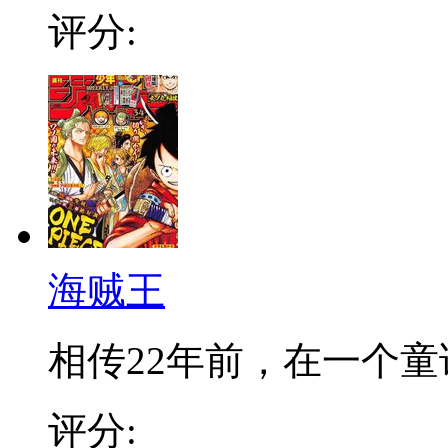
评分:
海贼王
相传22年前，在一个童话
评分: