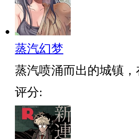
蒸汽幻梦
蒸汽喷涌而出的城镇，在发
评分: