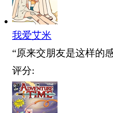
我爱艾米
“原来交朋友是这样的感觉
评分: