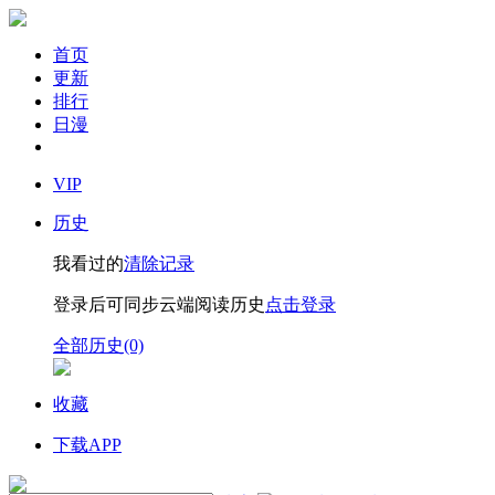
首页
更新
排行
日漫
VIP
历史
我看过的
清除记录
登录后可同步云端阅读历史
点击登录
全部历史(0)
收藏
下载APP