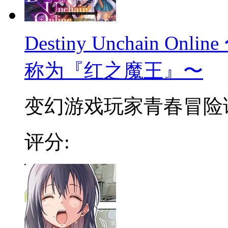
Destiny Unchain 
称为『红之魔王』〜
变幻游戏玩家青春冒险谭 
评分: