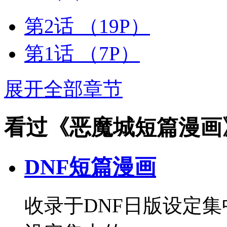
第2话
（19P）
第1话
（7P）
展开全部章节
看过《恶魔城短篇漫画
DNF短篇漫画
收录于DNF日版设定集