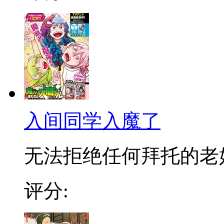
入间同学入魔了
无法拒绝任何拜托的老好人
评分: