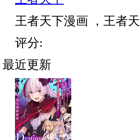
王者天下漫画 ，王者天下
评分:
最近更新