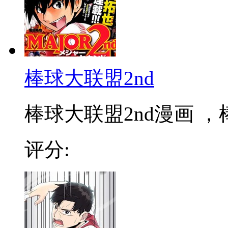
棒球大联盟2nd
棒球大联盟2nd漫画 ，棒
评分: