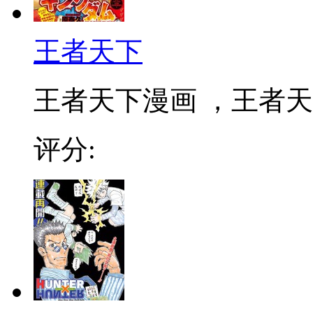
王者天下
王者天下漫画 ，王者天下
评分: