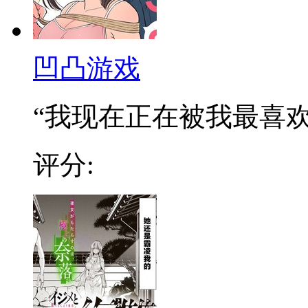
凹凸游戏
“我现在正在被我最喜欢的
评分: