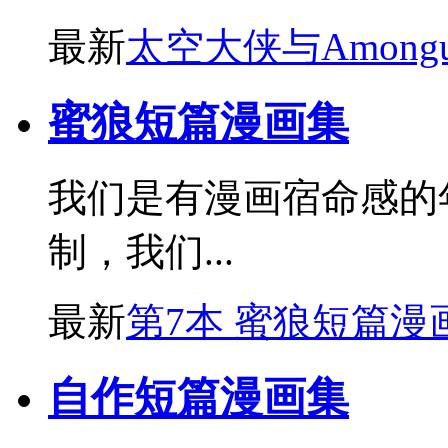
最新
太空大侠与Amongu
蜜狼短篇漫画集
我们是有漫画宿命感的
制，我们...
最新
第7本 蜜狼短篇漫
自作短篇漫画集