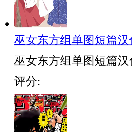
巫女东方组单图短篇汉
巫女东方组单图短篇汉化合
评分: