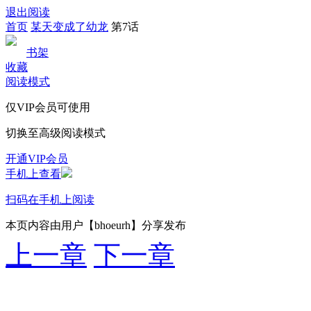
退出阅读
首页
某天变成了幼龙
第7话
书架
收藏
阅读模式
仅VIP会员可使用
切换至高级阅读模式
开通VIP会员
手机上查看
扫码在手机上阅读
本页内容由用户【bhoeurh】分享发布
上一章
下一章