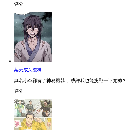
评分:
某天成为魔神
無名小卒卻有了神秘機器， 或許我也能挑戰一下魔神？ ..
评分: