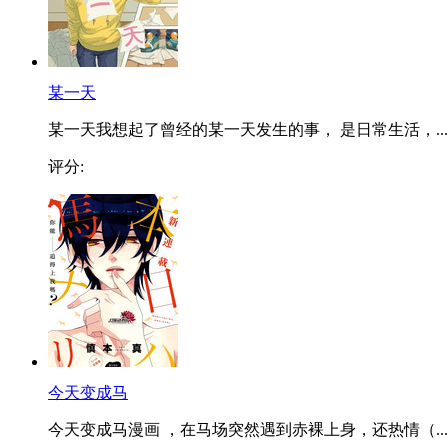
某一天
某一天我想起了曾经的某一天发生的事， 是日常生活，...
评分:
今天变成马
今天变成马漫画 ，在马场突然遇到赤裸上身，还热情（...