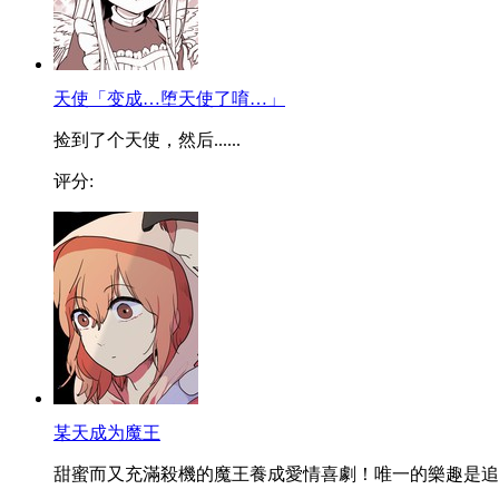
天使「变成…堕天使了唷…」
捡到了个天使，然后......
评分:
某天成为魔王
甜蜜而又充滿殺機的魔王養成愛情喜劇！唯一的樂趣是追..