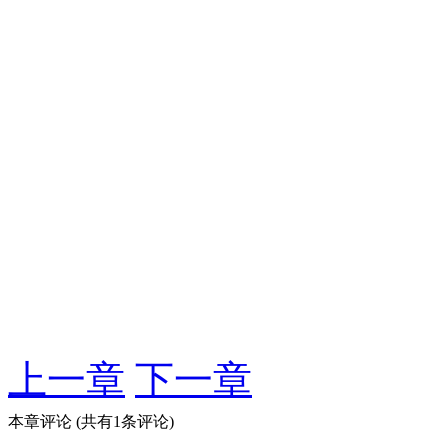
上一章
下一章
本章评论
(共有1条评论)