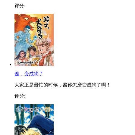
评分:
酱，变成狗了
大家正是最忙的时候，酱你怎麽变成狗了啊！
评分: