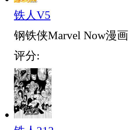
铁人V5
钢铁侠Marvel Now
评分: