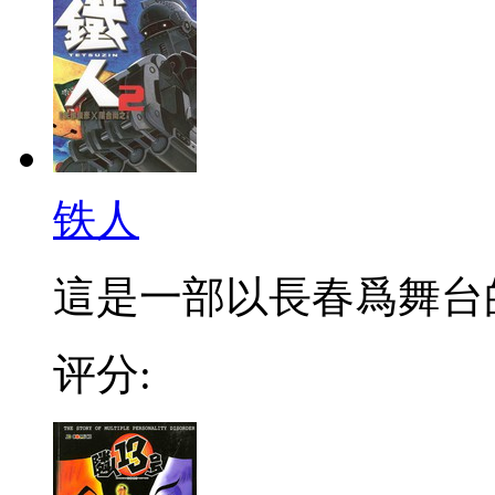
铁人
這是一部以長春爲舞台的
评分: