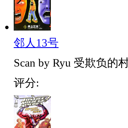
邻人13号
Scan by Ryu 受欺
评分: