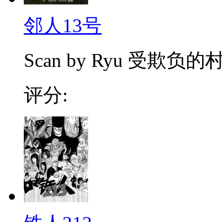
邻人13号
Scan by Ryu 受欺
评分: