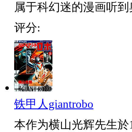
属于科幻迷的漫画听到奥
评分:
铁甲人giantrobo
本作为横山光辉先生於196