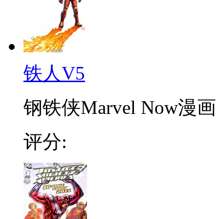
铁人V5
钢铁侠Marvel Now
评分: