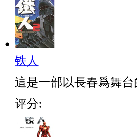
铁人
這是一部以長春爲舞台的
评分: