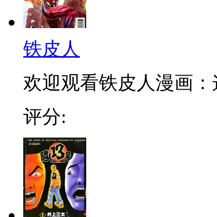
铁皮人
欢迎观看铁皮人漫画：这
评分: