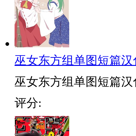
巫女东方组单图短篇汉
巫女东方组单图短篇汉化合
评分: