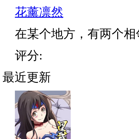
花薰凛然
在某个地方，有两个相邻的
评分:
最近更新