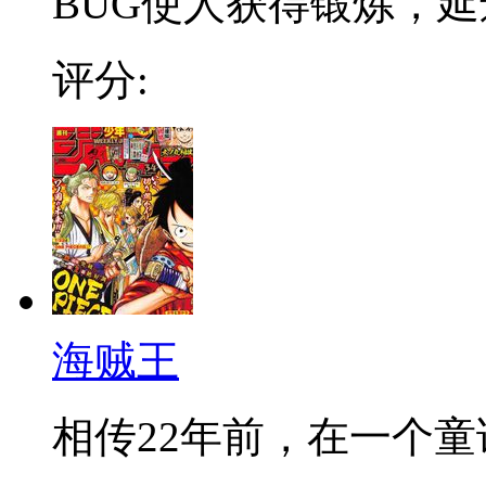
BUG使人获得锻炼，延迟
评分:
海贼王
相传22年前，在一个童话