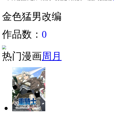
金色猛男改编
作品数：
0
热门漫画
周
月