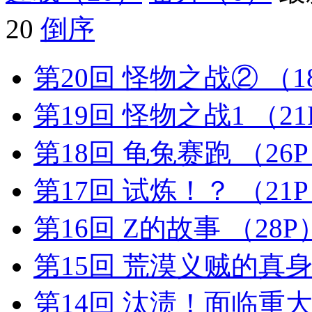
20
倒序
第20回 怪物之战②
（1
第19回 怪物之战1
（21
第18回 龟兔赛跑
（26
第17回 试炼！？
（21
第16回 Z的故事
（28P
第15回 荒漠义贼的真
第14回 汰渍！面临重