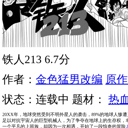
铁人213
6.7分
作者：
金色猛男改编
原作
状态：
连载中
题材：
热
20XX年，地球突然受到不明外星人的袭击，89%的地球人
足以对抗宇宙人的巨型机械人，为了争夺在地球上的生存权，
一个平凡的上班族，却因为一次相遇，开始了一段惊奇的冒险.