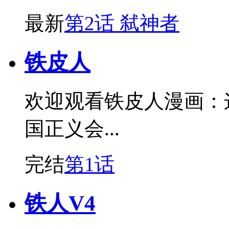
最新
第2话 弑神者
铁皮人
欢迎观看铁皮人漫画：
国正义会...
完结
第1话
铁人V4