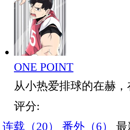
ONE POINT
从小热爱排球的在赫，在低
评分:
连载
（20）
番外
（6）
最