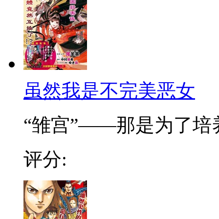
虽然我是不完美恶女
“雏宫”——那是为了培养.
评分: