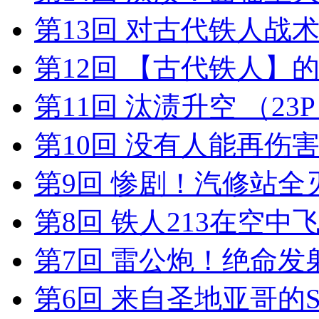
第13回 对古代铁人战
第12回 【古代铁人】
第11回 汰渍升空
（23
第10回 没有人能再伤
第9回 惨剧！汽修站全
第8回 铁人213在空中
第7回 雷公炮！绝命发
第6回 来自圣地亚哥的S