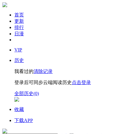
首页
更新
排行
日漫
VIP
历史
我看过的
清除记录
登录后可同步云端阅读历史
点击登录
全部历史(0)
收藏
下载APP