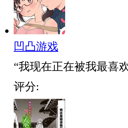
凹凸游戏
“我现在正在被我最喜欢的
评分: