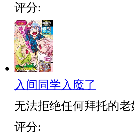
评分:
入间同学入魔了
无法拒绝任何拜托的老好人
评分: