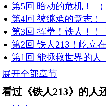
第5回 暗动的危机！
（
第4回 被继承的意志！
第3回 挥拳！铁人！！
第2回 铁人213！屹
第1回 能拯救世界的
展开全部章节
看过《铁人213》的人