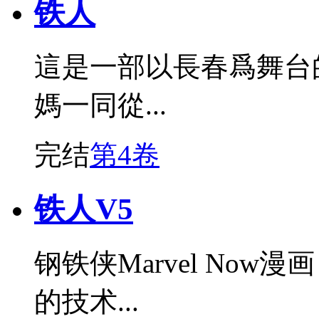
铁人
這是一部以長春爲舞台
媽一同從...
完结
第4卷
铁人V5
钢铁侠Marvel No
的技术...