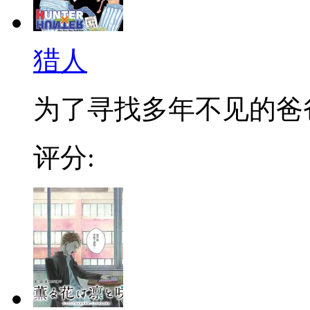
猎人
为了寻找多年不见的爸爸，
评分: