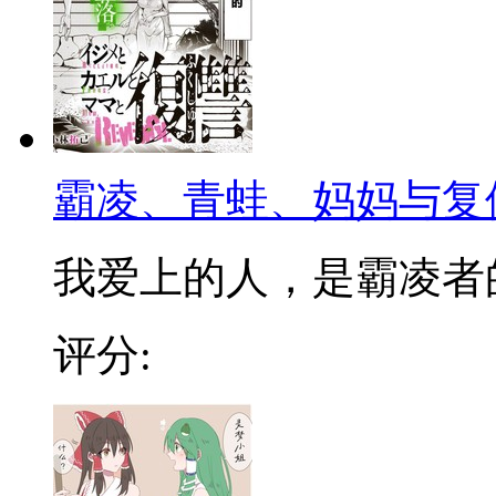
霸凌、青蛙、妈妈与复
我爱上的人，是霸凌者的妈
评分: