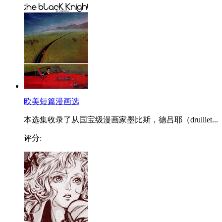
欧美短篇漫画选
本选集收录了从国宝级漫画家墨比斯，德吕耶（druillet...
评分: