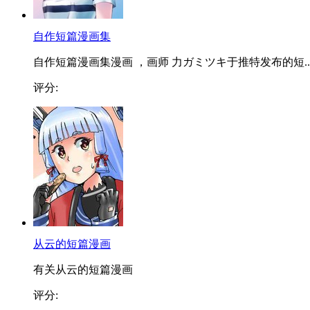
自作短篇漫画集
自作短篇漫画集漫画 ，画师 力ガミツキ于推特发布的短..
评分:
从云的短篇漫画
有关从云的短篇漫画
评分: