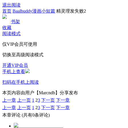
退出阅读
首页
Baalbuddy漫画小短篇
精灵理发失败2
书架
收藏
阅读模式
仅VIP会员可使用
切换至高级阅读模式
开通VIP会员
手机上查看
扫码在手机上阅读
本页内容由用户【Marcndb】分享发布
上一章
上一页
1
2
3
下一页
下一章
上一章
上一页
1
2
3
下一页
下一章
本章评论
(共有0条评论)