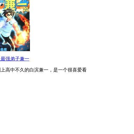
上最强弟子兼一
刚上高中不久的白滨兼一，是一个很喜爱看