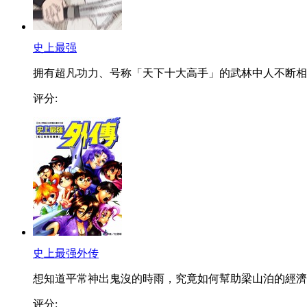
史上最强
拥有超凡功力、号称「天下十大高手」的武林中人不断相..
评分:
史上最强外传
想知道平常神出鬼沒的時雨，究竟如何幫助梁山泊的經濟..
评分: