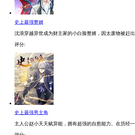
史上最强赘婿
沈浪穿越异世成为财主家的小白脸赘婿，因太废物被赶出..
评分:
史上最强男主角
主人公赵小天天赋异能，拥有超强的自愈能力。在历经一..
评分: