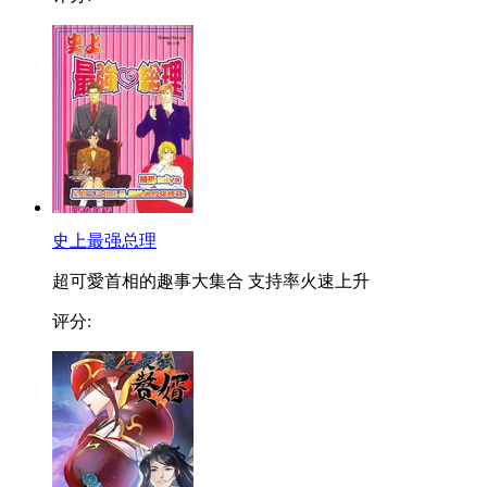
史上最强总理
超可愛首相的趣事大集合 支持率火速上升
评分: