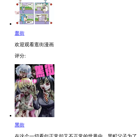
逛街
欢迎观看逛街漫画
评分:
黑街
在这个一切看似正常却又不正常的世界中，黑町父子为了..