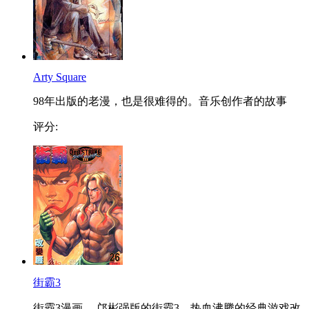
Arty Square
98年出版的老漫，也是很难得的。音乐创作者的故事
评分:
街霸3
街霸3漫画 ，邝彬强版的街霸3，热血沸腾的经典游戏改...