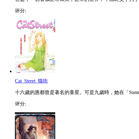
评分:
Cat_Street_猫街
十六歲的惠都曾是著名的童星。可是九歲時，她在「Sunn..
评分: