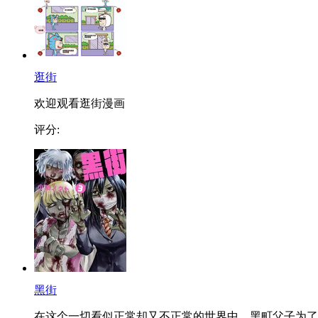
逛街
欢迎观看逛街漫画
评分:
黑街
在这个一切看似正常却又不正常的世界中，黑町父子为了..