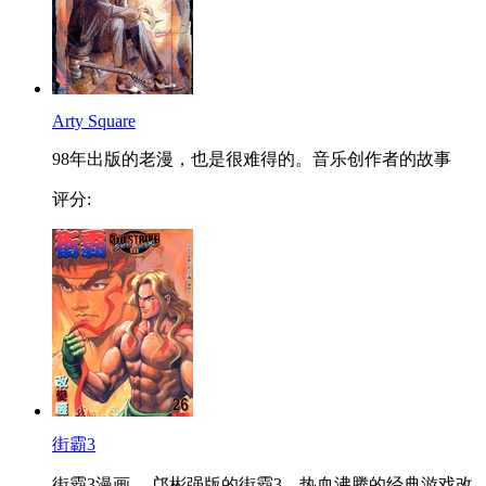
Arty Square
98年出版的老漫，也是很难得的。音乐创作者的故事
评分:
街霸3
街霸3漫画 ，邝彬强版的街霸3，热血沸腾的经典游戏改...