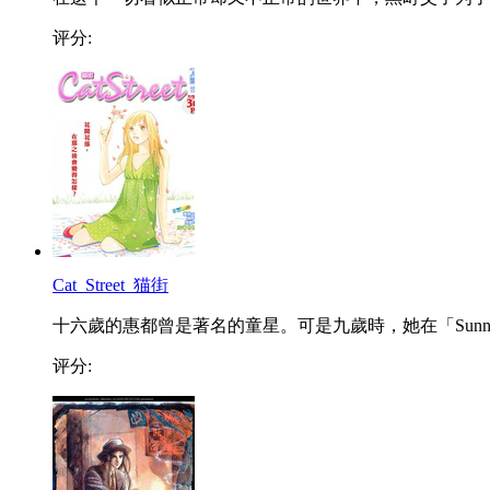
评分:
Cat_Street_猫街
十六歲的惠都曾是著名的童星。可是九歲時，她在「Sunn..
评分: