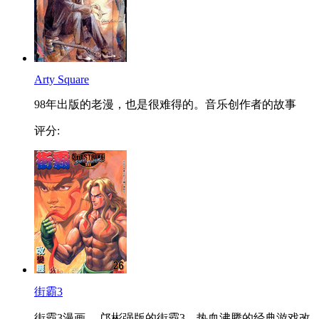
Arty Square
98年出版的老漫，也是很难得的。音乐创作者的故事
评分:
街霸3
街霸3漫画 ，邝彬强版的街霸3，热血沸腾的经典游戏改...