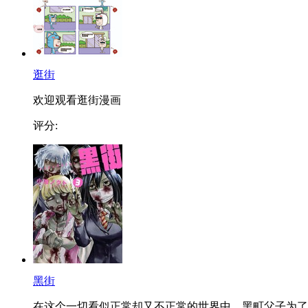
逛街
欢迎观看逛街漫画
评分:
黑街
在这个一切看似正常却又不正常的世界中，黑町父子为了..