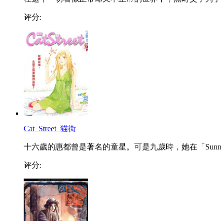
评分:
Cat_Street_猫街
十六歲的惠都曾是著名的童星。可是九歲時，她在「Sunn..
评分: