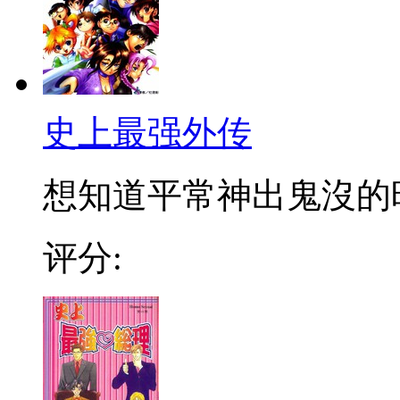
史上最强外传
想知道平常神出鬼沒的時
评分: