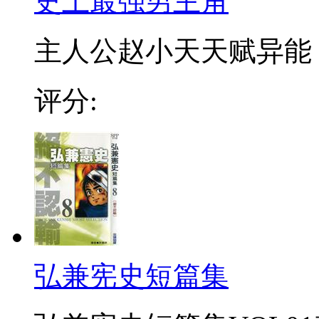
史上最强男主角
主人公赵小天天赋异能，
评分:
弘兼宪史短篇集