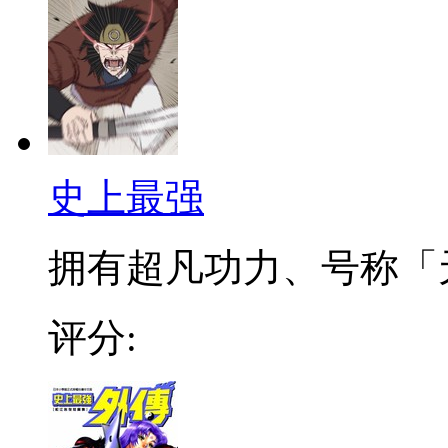
史上最强
拥有超凡功力、号称「天
评分: